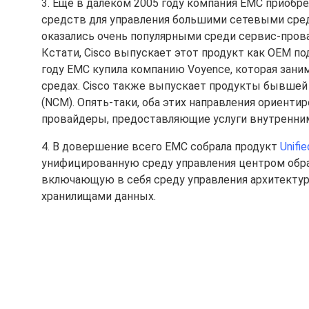
3. Еще в далеком 2005 году компания EMC приоб
средств для управления большими сетевыми сред
оказались очень популярными среди сервис-прова
Кстати, Cisco выпускает этот продукт как OEM по
году EMC купила компанию Voyence, которая зан
средах. Cisco также выпускает продукты бывшей V
(NCM). Опять-таки, оба этих направления ориенти
провайдеры, предоставляющие услуги внутренним
4. В довершение всего EMC собрала продукт
Unifi
унифицированную среду управления центром обра
включающую в себя среду управления архитектур
хранилищами данных.