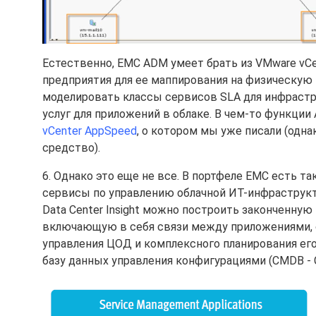
Естественно, EMC ADM умеет брать из VMware vC
предприятия для ее маппирования на физическую и
моделировать классы сервисов SLA для инфраст
услуг для приложений в облаке. В чем-то функц
vCenter AppSpeed
, о котором мы уже писали (одн
средство).
6. Однако это еще не все. В портфеле EMC есть т
сервисы по управлению облачной ИТ-инфраструкту
Data Center Insight можно построить законченную
включающую в себя связи между приложениями, 
управления ЦОД и комплексного планирования ег
базу данных управления конфигурациями (CMDB - C