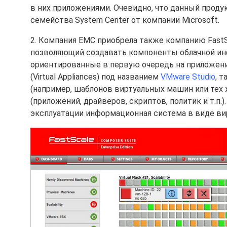
в них приложениями. Очевидно, что данный прод
семейства System Center от компании Microsoft.
2. Компания EMC приобрела также компанию FastS
позволяющий создавать компоненты облачной инф
ориентированные в первую очередь на приложени
(Virtual Appliances) под названием
VMware Studio
, 
(например, шаблонов виртуальных машин или тех 
(приложений, драйверов, скриптов, политик и т.п.)
эксплуатации информационная система в виде ви