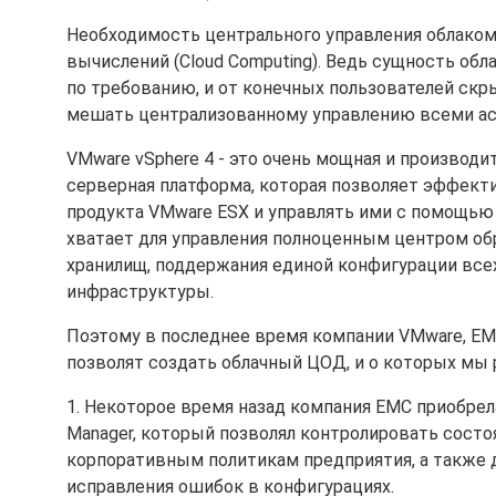
Необходимость центрального управления облаком
вычислений (Cloud Computing). Ведь сущность обл
по требованию, и от конечных пользователей скр
мешать централизованному управлению всеми ас
VMware vSphere 4 - это очень мощная и производи
серверная платформа, которая позволяет эффект
продукта VMware ESX и управлять ими с помощью 
хватает для управления полноценным центром обр
хранилищ, поддержания единой конфигурации всех
инфраструктуры.
Поэтому в последнее время компании VMware, EM
позволят создать облачный ЦОД, и о которых мы
1. Некоторое время назад компания EMC приобрела 
Manager, который позволял контролировать сост
корпоративным политикам предприятия, а также
исправления ошибок в конфигурациях.