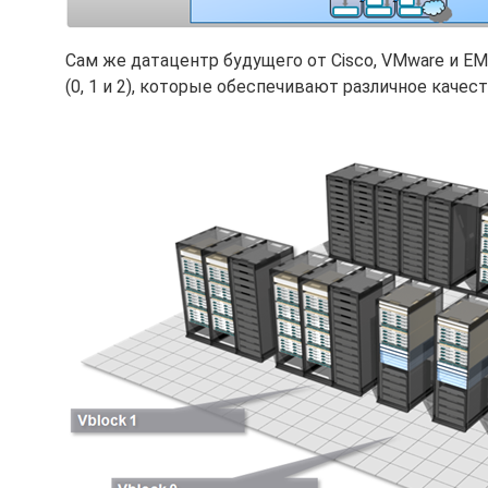
Сам же датацентр будущего от Cisco, VMware и E
(0, 1 и 2), которые обеспечивают различное качес