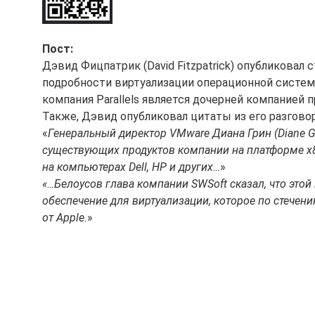
Пост:
Дэвид Фицпатрик (David Fitzpatrick) опубликова
подробности виртуализации операционной системы
компания Parallels является дочерней компанией
Также, Дэвид опубликовал цитаты из его разгово
«
Генеральный директор VMware Диана Грин (Diane Gr
существующих продуктов компании на платформе x8
на компьютерах Dell, HP и других…
»
«…Белоусов глава компании SWSoft сказал, что этой
обеспечение для виртуализации, которое по стечени
от Apple.
»