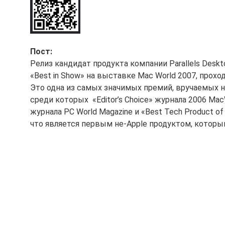
Пост:
Релиз кандидат продукта компании Parallels Desk
«Best in Show» на выставке Mac World 2007, прох
Это одна из самых значимых премий, вручаемых н
среди которых «Editor’s Choice» журнала 2006 MacW
журнала PC World Magazine и «Best Tech Product o
что является первым не-Apple продуктом, который