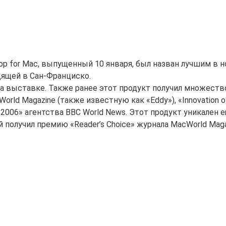
top for Mac, выпущенный 10 января, был назван лучшим в 
одящей в Сан-Франциско.
а выставке. Также ранее этот продукт получил множеств
orld Magazine (также известную как «Eddy»), «Innovation of
f 2006» агентства BBC World News. Этот продукт уникален е
 получил премию «Reader’s Choice» журнала MacWorld Maga