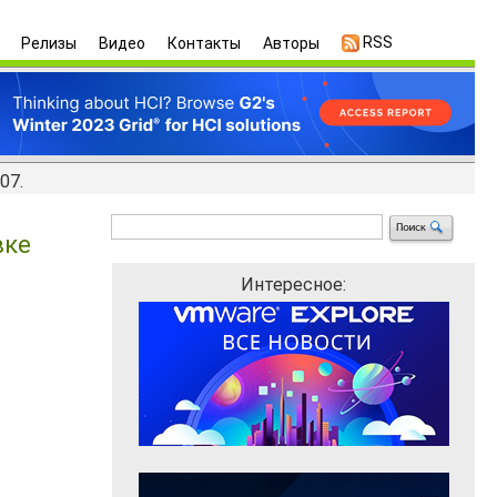
RSS
Релизы
Видео
Контакты
Авторы
07.
вке
Интересное: