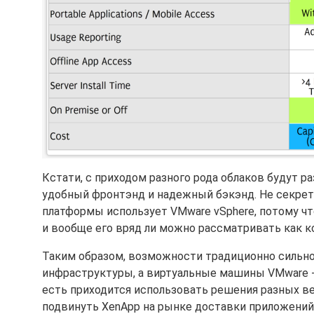
Кстати, с приходом разного рода облаков будут ра
удобный фронтэнд и надежный бэкэнд. Не секрет, 
платформы использует VMware vSphere, потому что 
и вообще его вряд ли можно рассматривать как ко
Таким образом, возможности традиционно сильног
инфраструктуры, а виртуальные машины VMware - д
есть приходится использовать решения разных ве
подвинуть XenApp на рынке доставки приложений, 