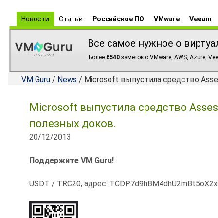
Новости
Статьи
Российское ПО
VMware
Veeam
Все самое нужное о виртуа
Более
6540
заметок о VMware, AWS, Azure, Vee
VM Guru
/
News
/ Microsoft выпустила средство Asses
Microsoft выпустила средство Assess
полезных доков.
20/12/2013
Поддержите VM Guru!
USDT / TRC20, адрес: TCDP7d9hBM4dhU2mBt5oX2