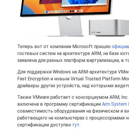
Теперь вот от компании Microsoft пришло
официа
гостевых систем на архитектуре ARM, на базе ко
заявлена для разных платформ виртуализации, в том
Для поддержки Windows на ARM-архитектуре VMwa
Fast Encryption и новым Virtual Trusted Platform 
драйверы других устройств, над которыми ведетс
Также VMware работает с консорциумом ARM, Inc. 
включена в программу cертификации
Arm System 
совместимость оборудования на физическом и ви
работающего на компьютерах с процессормами н
сертификации доступен
тут
.