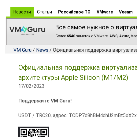
Новости
Статьи
Российское ПО
VMware
Veeam
Все самое нужное о виртуа
Более
6540
заметок о VMware, AWS, Azure, Vee
VM Guru
/
News
/ Официальная поддержка виртуализа
Официальная поддержка виртуализ
архитектуры Apple Silicon (M1/M2)
17/02/2023
Поддержите VM Guru!
USDT / TRC20, адрес: TCDP7d9hBM4dhU2mBt5oX2