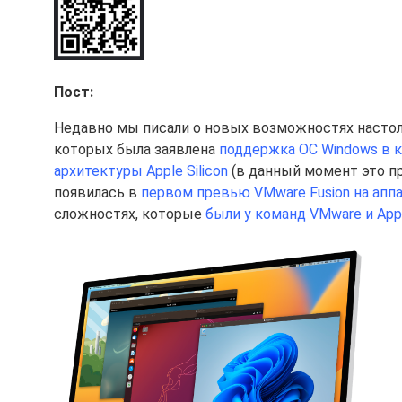
Пост:
Недавно мы писали о новых возможностях настол
которых была заявлена
поддержка ОС Windows в 
архитектуры Apple Silicon
(в данный момент это п
появилась в
первом превью VMware Fusion на аппа
сложностях, которые
были у команд VMware и Ap