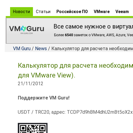
Новости
Статьи
Российское ПО
VMware
Veeam
Все самое нужное о виртуа
Более
6540
заметок о VMware, AWS, Azure, Vee
VM Guru
/
News
/ Калькулятор для расчета необходим
Калькулятор для расчета необходим
для VMware View).
21/11/2012
Поддержите VM Guru!
USDT / TRC20, адрес: TCDP7d9hBM4dhU2mBt5oX2