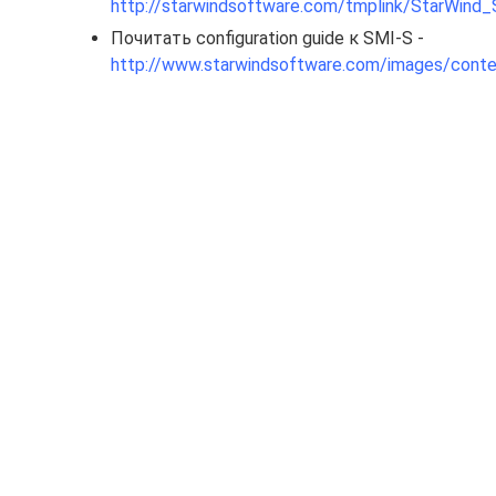
http://starwindsoftware.com/tmplink/StarWin
Почитать configuration guide к SMI-S -
http://www.starwindsoftware.com/images/conte