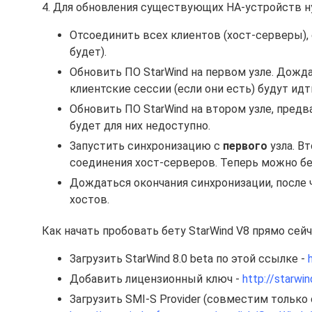
4. Для обновления существующих HA-устройств 
Отсоединить всех клиентов (хост-серверы),
будет).
Обновить ПО StarWind на первом узле. Дожда
клиентские сессии (если они есть) будут идт
Обновить ПО StarWind на втором узле, пред
будет для них недоступно.
Запустить синхронизацию с
первого
узла. Вт
соединения хост-серверов. Теперь можно б
Дождаться окончания синхронизации, после
хостов.
Как начать пробовать бету StarWind V8 прямо сейч
Загрузить StarWind 8.0 beta по этой ссылке -
Добавить лицензионный ключ -
http://starw
Загрузить SMI-S Provider (совместим только