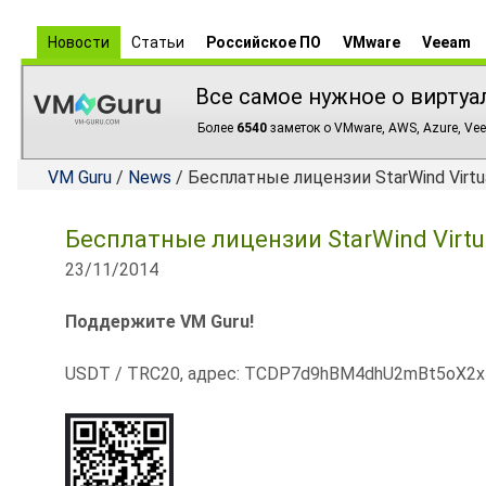
Новости
Статьи
Российское ПО
VMware
Veeam
Все самое нужное о виртуа
Более
6540
заметок о VMware, AWS, Azure, Vee
VM Guru
/
News
/ Бесплатные лицензии StarWind Virtu
Бесплатные лицензии StarWind Virtu
23/11/2014
Поддержите VM Guru!
USDT / TRC20, адрес: TCDP7d9hBM4dhU2mBt5oX2