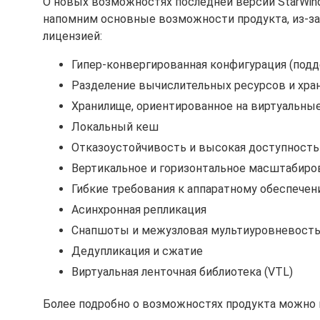
О новых возможностях последней версии StarWind 
напомним основные возможности продукта, из-за
лицензией:
Гипер-конвергированная конфигурация (под
Разделение вычислительных ресурсов и хра
Хранилище, ориентированное на виртуальны
Локальный кеш
Отказоустойчивость и высокая доступность
Вертикальное и горизонтальное масштабиро
Гибкие требования к аппаратному обеспече
Асинхронная репликация
Снапшоты и межузловая мультиуровневость
Дедупликация и сжатие
Виртуальная ленточная библиотека (VTL)
Более подробно о возможностях продукта можно