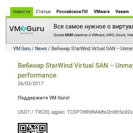
Новости
Статьи
Российское ПО
VMware
Veeam
Все самое нужное о виртуа
Более
6540
заметок о VMware, AWS, Azure, Vee
VM Guru
/
News
/ Вебинар StarWind Virtual SAN – Unmatch
Вебинар StarWind Virtual SAN – Unmatche
performance.
26/03/2017
Поддержите VM Guru!
USDT / TRC20, адрес: TCDP7d9hBM4dhU2mBt5oX2