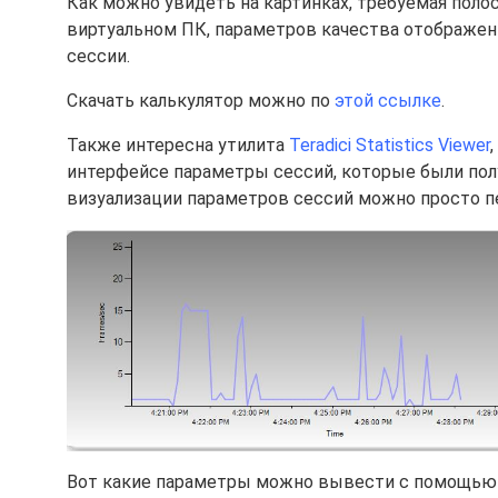
Как можно увидеть на картинках, требуемая полос
виртуальном ПК, параметров качества отображен
сессии.
Скачать калькулятор можно по
этой ссылке
.
Также интересна утилита
Teradici Statistics Viewer
интерфейсе параметры сессий, которые были пол
визуализации параметров сессий можно просто пе
Вот какие параметры можно вывести с помощью 