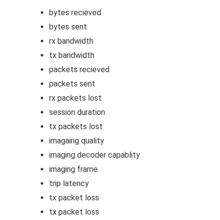
bytes recieved
bytes sent
rx bandwidth
tx bandwidth
packets recieved
packets sent
rx packets lost
session duration
tx packets lost
imagaing quality
imaging decoder capablity
imaging frame
trip latency
tx packet loss
tx packet loss