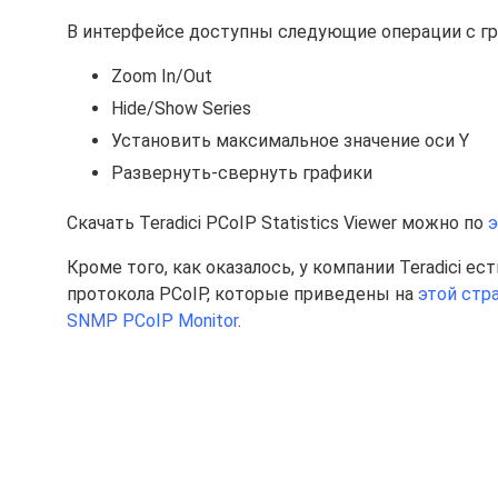
В интерфейсе доступны следующие операции с г
Zoom In/Out
Hide/Show Series
Установить максимальное значение оси Y
Развернуть-свернуть графики
Скачать Teradici PCoIP Statistics Viewer можно по
э
Кроме того, как оказалось, у компании Teradici е
протокола PCoIP, которые приведены на
этой стр
SNMP PCoIP Monitor
.