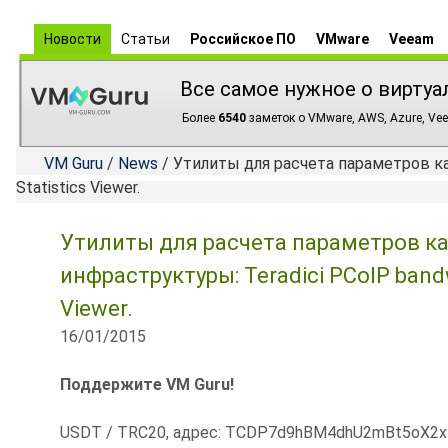
Новости
Статьи
Российское ПО
VMware
Veeam
Все самое нужное о виртуа
Более
6540
заметок о VMware, AWS, Azure, Vee
VM Guru
/
News
/ Утилиты для расчета параметров кан
Statistics Viewer.
Утилиты для расчета параметров ка
инфраструктуры: Teradici PCoIP bandwi
Viewer.
16/01/2015
Поддержите VM Guru!
USDT / TRC20, адрес: TCDP7d9hBM4dhU2mBt5oX2