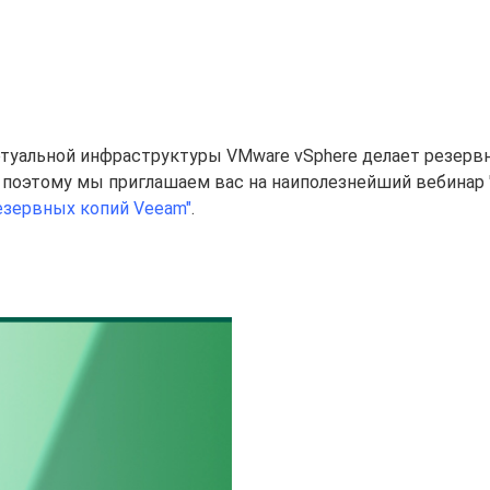
туальной инфраструктуры VMware vSphere делает резерв
, поэтому мы приглашаем вас на наиполезнейший вебинар 
езервных копий Veeam"
.