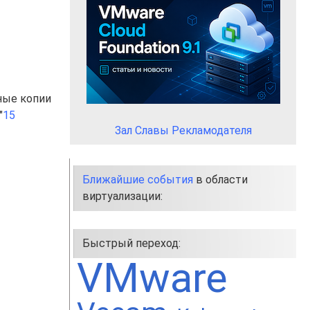
ные копии
"
15
Зал Славы Рекламодателя
Ближайшие события
в области
виртуализации:
Быстрый переход:
VMware