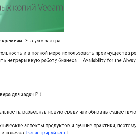
у времени.
Это уже завтра.
ельность и в полной мере использовать преимущества р
 непрерывную работу бизнеса — Availability for the Alway
вера для задач РК
ельность, развернув новую среду или обновив существ
хнические аспекты продуктов и лучшие практики, поэтом
 и полезно.
Регистрируйтесь
!