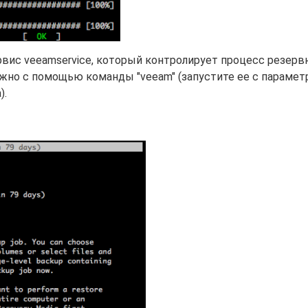
рвис veeamservice, который контролирует процесс резерв
жно с помощью команды "veeam" (запустите ее с параметр
).