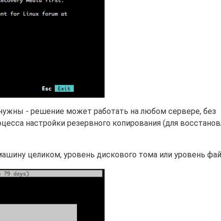
 нужны - решение может работать на любом сервере, без
оцесса настройки резервного копирования (для восстанов
ашину целиком, уровень дискового тома или уровень фай