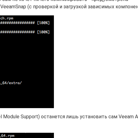
VeeamSnap (с проверкой и загрузкой зависимых компонен
 Module Support) останется лишь установить сам Veeam A