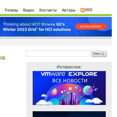
RSS
Релизы
Видео
Контакты
Авторы
ов.
Интересное: