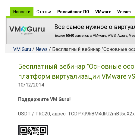
Новости
Статьи
Российское ПО
VMware
Veeam
Все самое нужное о виртуа
Более
6540
заметок о VMware, AWS, Azure, Vee
VM Guru
/
News
/ Бесплатный вебинар "Основные осо
Бесплатный вебинар "Основные осо
платформ виртуализации VMware vSp
10/12/2014
Поддержите VM Guru!
USDT / TRC20, адрес: TCDP7d9hBM4dhU2mBt5oX2