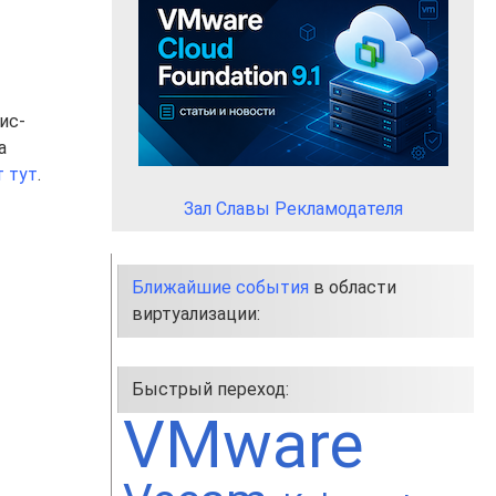
ис-
а
т тут
.
Зал Славы Рекламодателя
Ближайшие события
в области
виртуализации:
Быстрый переход:
VMware