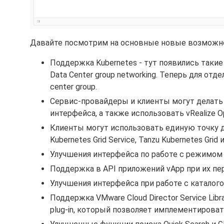
Давайте посмотрим на основные новые возможно
Поддержка Kubernetes - тут появились такие
Data Center group networking. Теперь для о
center group.
Сервис-провайдеры и клиенты могут делать 
интерфейса, а также использовать vRealize O
Клиенты могут использовать единую точку д
Kubernetes Grid Service, Tanzu Kubernetes Gri
Улучшения интерфейса по работе с режимом F
Поддержка в API приложений vApp при их пе
Улучшения интерфейса при работе с каталого
Поддержка VMware Cloud Director Service Librar
plug-in, который позволяет имплементироват