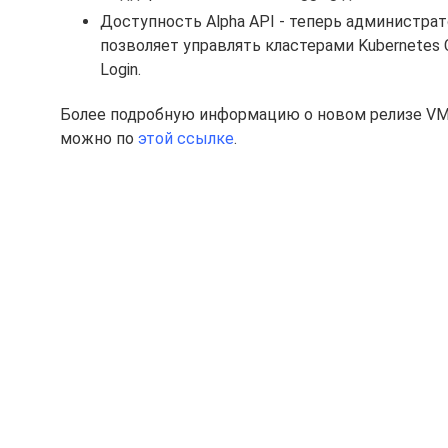
Доступность Alpha API - теперь администра
позволяет управлять кластерами Kubernetes C
Login.
Более подробную информацию о новом релизе VMwa
можно по
этой ссылке
.