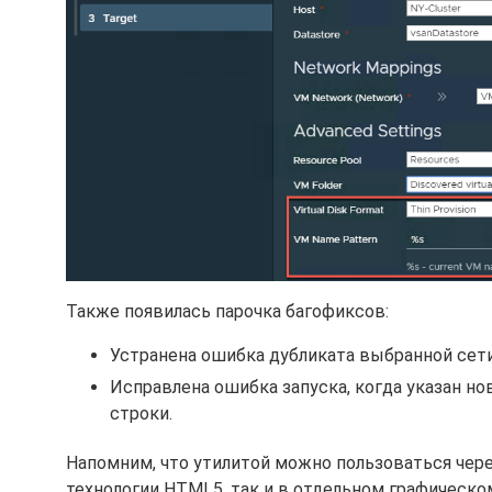
Также появилась парочка багофиксов:
Устранена ошибка дубликата выбранной сети
Исправлена ошибка запуска, когда указан н
строки.
Напомним, что утилитой можно пользоваться через
технологии HTML5, так и в отдельном графическо