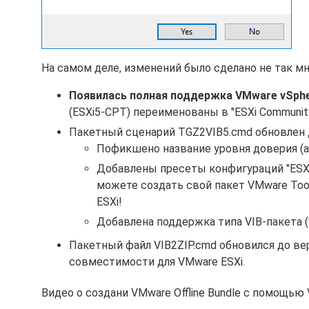
На самом деле, изменений было сделано не так мн
Появилась полная поддержка VMware vSphe
(ESXi5-CPT) переименованы в "ESXi Community 
Пакетный сценарий TGZ2VIB5.cmd обновлен д
Пофикшено название уровня доверия (acce
Добавлены пресеты конфигураций "ESXi 6.0
можете создать свой пакет VMware Tool
ESXi!
Добавлена поддержка типа VIB-пакета (vi
Пакетный файл VIB2ZIP.cmd обновился до вер
совместимости для VMware ESXi.
Видео о создани VMware Offline Bundle с помощью 