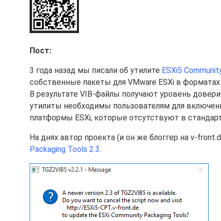
Пост:
3 года назад мы писали об утилите
ESXi5 Community
собственные пакеты для VMware ESXi в форматах VIB 
В результате VIB-файлы получают уровень доверия 
утилиты необходимы пользователям для включени
платформы ESXi, которые отсутствуют в стандар
На днях автор проекта (и он же блоггер на v-front
Packaging Tools 2.3
.