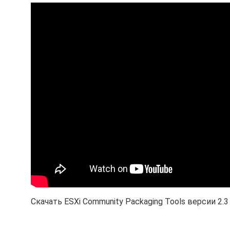
Скачать ESXi Community Packaging Tools версии 2.