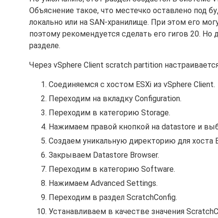
Объяснение такое, что местечко оставлено под б
локально или на SAN-хранилище. При этом его мог
поэтому рекомендуется сделать его гигов 20. Но 
разделе.
Через vSphere Client scratch partition настраивается
Соединяемся с хостом ESXi из vSphere Client.
Переходим на вкладку Configuration.
Переходим в категорию Storage.
Нажимаем правой кнопкой на datastore и вы
Создаем уникальную директорию для хоста ES
Закрываем Datastore Browser.
Переходим в категорию Software.
Нажимаем Advanced Settings.
Переходим в раздел ScratchConfig.
Устанавливаем в качестве значения ScratchC