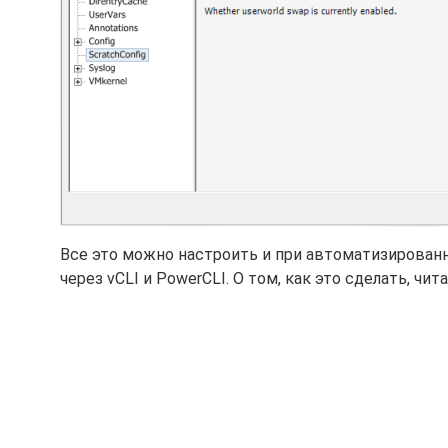
Все это можно настроить и при автоматизированно
через vCLI и PowerCLI. О том, как это сделать, чит