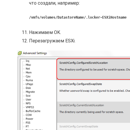
что создали, например:
/vmfs/volumes/DatastoreName/.locker-ESXiHostname
Нажимаем OK.
Перезагружаем ESXi.