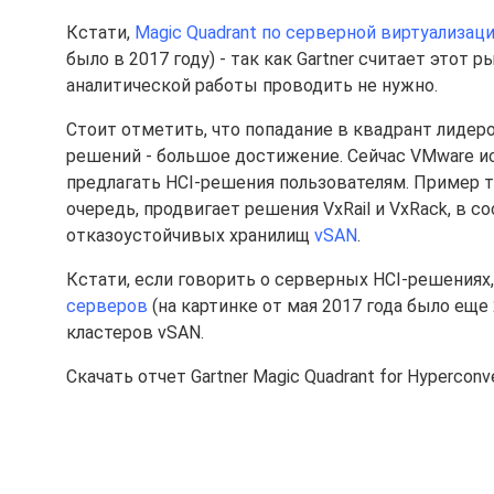
Кстати,
Magic Quadrant по серверной виртуализац
было в 2017 году) - так как Gartner считает этот 
аналитической работы проводить не нужно.
Стоит отметить, что попадание в квадрант лидер
решений - большое достижение. Сейчас VMware и
предлагать HCI-решения пользователям. Пример 
очередь, продвигает решения VxRail и VxRack, в 
отказоустойчивых хранилищ
vSAN
.
Кстати, если говорить о серверных HCI-решениях
серверов
(на картинке от мая 2017 года было ещ
кластеров vSAN.
Скачать отчет Gartner Magic Quadrant for Hyperconv