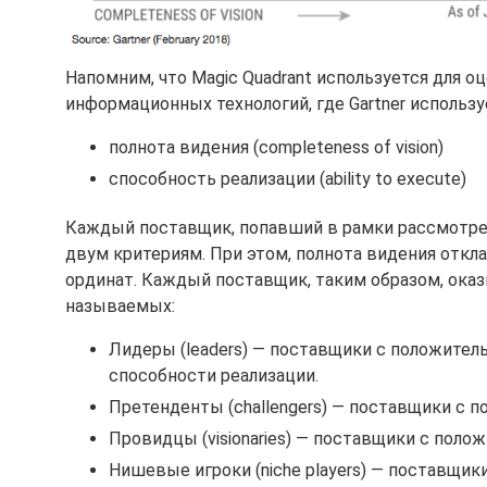
Напомним, что Magic Quadrant используется для 
информационных технологий, где Gartner исполь
полнота видения (completeness of vision)
способность реализации (ability to execute)
Каждый поставщик, попавший в рамки рассмотрен
двум критериям. При этом, полнота видения откла
ординат. Каждый поставщик, таким образом, оказ
называемых:
Лидеры (leaders) — поставщики с положитель
способности реализации.
Претенденты (сhallengers) — поставщики с 
Провидцы (visionaries) — поставщики с поло
Нишевые игроки (niche players) — поставщи