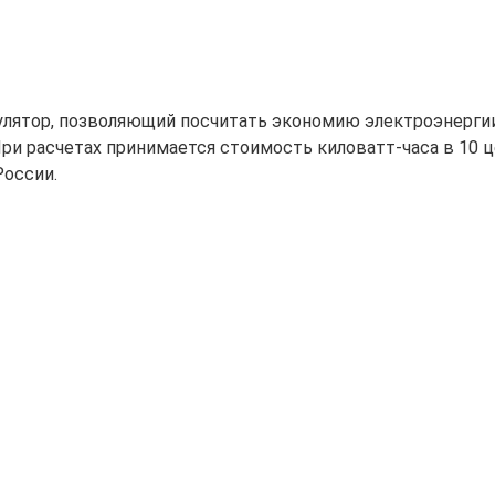
кулятор, позволяющий посчитать экономию электроэнергии
При расчетах принимается стоимость киловатт-часа в 10 ц
России.