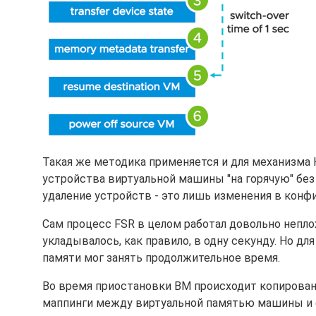
Такая же методика применяется и для механизма 
устройства виртуальной машины "на горячую" бе
удаление устройств - это лишь изменения в конф
Сам процесс FSR в целом работал довольно непл
укладывалось, как правило, в одну секунду. Но д
памяти мог занять продолжительное время.
Во время приостановки ВМ происходит копирован
маппинги между виртуальной памятью машины и ф