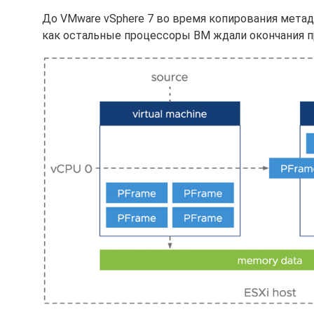
До VMware vSphere 7 во время копирования мета
как остальные процессоры ВМ ждали окончания п