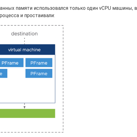
данных памяти использовался только один vCPU машины, в
роцесса и простаивали: