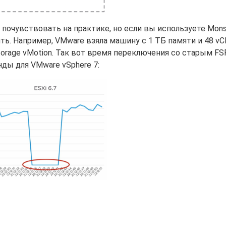
почувствовать на практике, но если вы используете Mons
ь. Например, VMware взяла машину с 1 ТБ памяти и 48 vC
rage vMotion. Так вот время переключения со старым FS
нды для VMware vSphere 7: