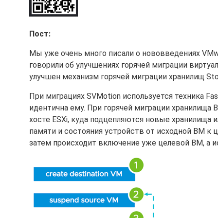
Пост:
Мы уже очень много писали о нововведениях VMwar
говорили об улучшениях горячей миграции вирту
улучшен механизм горячей миграции хранилищ Stor
При миграциях SVMotion используется техника Fast 
идентична ему. При горячей миграции хранилища 
хосте ESXi, куда подцепляются новые хранилища 
памяти и состояния устройств от исходной ВМ к ц
затем происходит включение уже целевой ВМ, а и