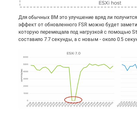
Для обычных ВМ это улучшение вряд ли получится 
эффект от обновленного FSR можно будет заметит
которую перемещала под нагрузкой с помощью Sto
составило 7.7 секунды, а с новым - около 0.5 секу