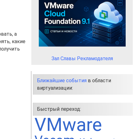
вать, а
ять, какие
получить
Зал Славы Рекламодателя
Ближайшие события
в области
виртуализации:
Быстрый переход:
VMware