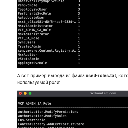
А вот пример вывода из файла
used-roles.txt
, ко
используемой роли: