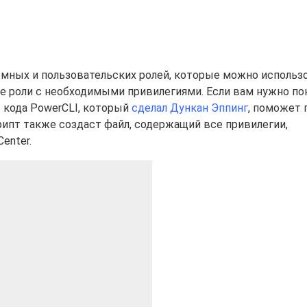
емных и пользовательских ролей, которые можно использо
 роли с необходимыми привилегиями. Если вам нужно пон
 кода PowerCLI, который
сделал Дункан Эппинг
, поможет 
рипт также создаст файл, содержащий все привилегии,
enter.