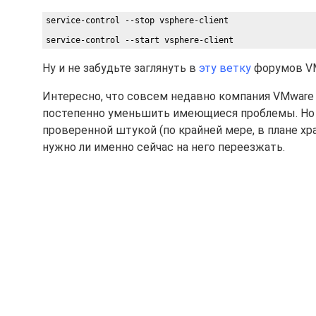
service-control --stop vsphere-client
service-control --start vsphere-client
Ну и не забудьте заглянуть в
эту ветку
форумов VM
Интересно, что совсем недавно компания VMware
постепенно уменьшить имеющиеся проблемы. Но п
проверенной штукой (по крайней мере, в плане хра
нужно ли именно сейчас на него переезжать.