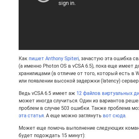
Как
пишет Anthony Spiteri
, зачастую эта ошибка св
(а именно Photon OS в vCSA 6.5), пока еще имеет
хранилищами (в отличие от того, который есть в
или появлении высокой задержки (latency) сервер
Ведь vCSA 6.5 имеет аж
12 файлов виртуальных 
может иногда случиться. Один из вариантов реше
проблем в случае 503 ошибки. Также проблема мо
эта статья
. А еще можно заглянуть
вот сюда
.
Может еще помочь выполнение следующих команд в
будет подождать 15 минут):