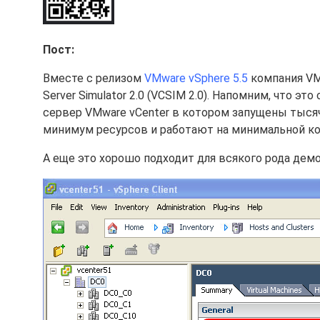
Пост:
Вместе с релизом
VMware vSphere 5.5
компания VM
Server Simulator 2.0 (VCSIM 2.0). Напомним, что э
сервер VMware vCenter в котором запущены тыся
минимум ресурсов и работают на минимальной конф
А еще это хорошо подходит для всякого рода дем