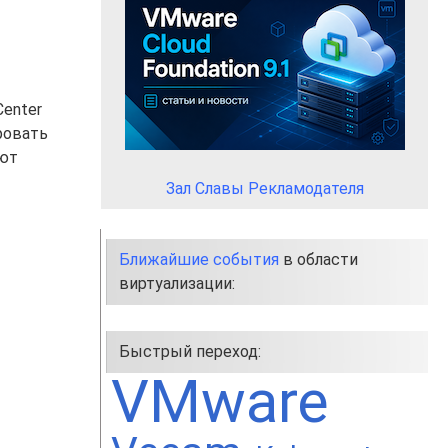
enter
ровать
яют
Зал Славы Рекламодателя
Ближайшие события
в области
виртуализации:
Быстрый переход:
VMware