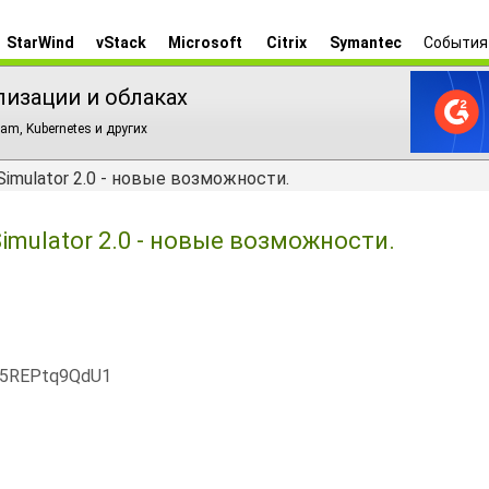
StarWind
vStack
Microsoft
Citrix
Symantec
События
лизации и облаках
am, Kubernetes и других
Simulator 2.0 - новые возможности.
imulator 2.0 - новые возможности.
x5REPtq9QdU1