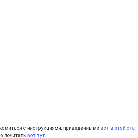
акомиться с инструкциями, приведенными
вот в этой стат
но почитать
вот тут
.