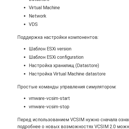
Virtual Machine
Network
VDS
Поддержка настройки компонентов:
Шаблон ESXi version
Шаблон ESXi configuration
Настройка хранилищ (Datastore)
Настройка Virtual Machine datastore
Простые команды управления симулятором:
vmware-vcsim-start
vmware-vcsim-stop
Перед использованием VCSIM нужно сначала озн
подробнее о новых возможностях VCSIM 2.0 мож