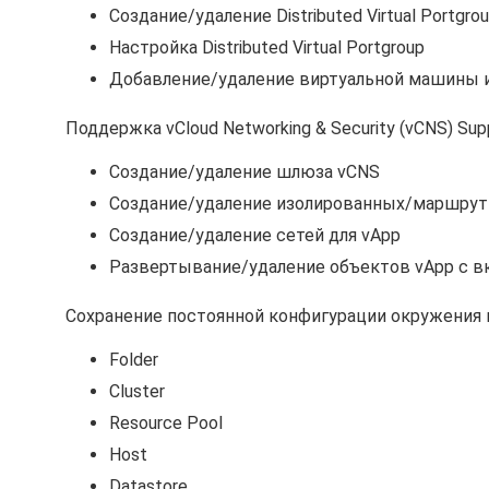
Создание/удаление Distributed Virtual Portgro
Настройка Distributed Virtual Portgroup
Добавление/удаление виртуальной машины из 
Поддержка vCloud Networking & Security (vCNS) Supp
Создание/удаление шлюза vCNS
Создание/удаление изолированных/маршрут
Создание/удаление сетей для vApp
Развертывание/удаление объектов vApp с 
Сохранение постоянной конфигурации окружения п
Folder
Cluster
Resource Pool
Host
Datastore