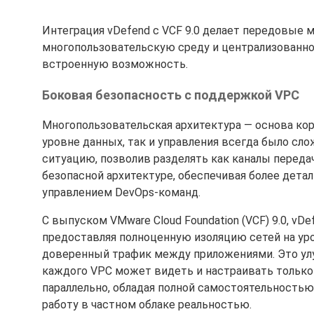
Интеграция vDefend с VCF 9.0 делает передовые
многопользовательскую среду и централизованно
встроенную возможность.
Боковая безопасность с поддержкой VPC
Многопользовательская архитектура — основа кор
уровне данных, так и управления всегда было сл
ситуацию, позволив разделять как каналы переда
безопасной архитектуре, обеспечивая более дета
управлением DevOps-команд.
С выпуском VMware Cloud Foundation (VCF) 9.0, v
предоставляя полноценную изоляцию сетей на ур
доверенный трафик между приложениями. Это улу
каждого VPC может видеть и настраивать только
параллельно, обладая полной самостоятельностью
работу в частном облаке реальностью.