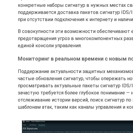
конкретные наборы сигнатур в нужных местах сво
поддерживается доставка пакетов сигнатур IDS/I
при отсутствии подключения к интернету и налич
В совокупности эти возможности обеспечивают е
предотвращения угроз в многокомпонентных разв
единой консоли управления.
Мониторинг в реальном времени с новым по
Поддержание актуальности защитных механизмов 
частые обновления сигнатур, чтобы опережать но
просматривать актуальные пакеты сигнатур IDS/I
зачастую требуется более глубокое понимание — 
отслеживание истории версий, поиск сигнатур п
шаблонам атак, таким как каналы управления и кон