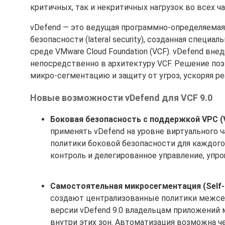
критичных, так и некритичных нагрузок во всех ч
vDefend — это ведущая программно-определяемая
безопасности (lateral security), созданная специ
среде VMware Cloud Foundation (VCF). vDefend в
непосредственно в архитектуру VCF. Решение по
микро-сегментацию и защиту от угроз, ускоряя ре
Новые возможности vDefend для VCF 9.0
Боковая безопасность с поддержкой VPC (VP
применять vDefend на уровне виртуального ч
политики боковой безопасности для каждого
контроль и делегированное управление, упр
Самостоятельная микросегментация (Self-S
создают централизованные политики межсет
версии vDefend 9.0 владельцам приложений
внутри этих зон. Автоматизация возможна че