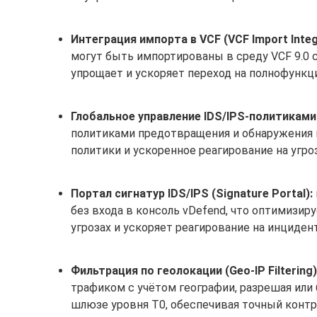
Интеграция импорта в VCF (VCF Import Integ
могут быть импортированы в среду VCF 9.0 с
упрощает и ускоряет переход на полнофункц
Глобальное управление IDS/IPS-политиками 
политиками предотвращения и обнаружения 
политики и ускоренное реагирование на угр
Портал сигнатур IDS/IPS (Signature Portal):
без входа в консоль vDefend, что оптимизи
угрозах и ускоряет реагирование на инциден
Фильтрация по геолокации (Geo-IP Filtering)
трафиком с учётом географии, разрешая или
шлюзе уровня T0, обеспечивая точный контр