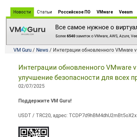
Новости
Статьи
Российское ПО
VMware
Veeam
Все самое нужное о виртуа
Более
6540
заметок о VMware, AWS, Azure, Vee
VM Guru
/
News
/ Интеграции обновленного VMware vD
Интеграции обновленного VMware vDe
улучшение безопасности для всех 
02/07/2025
Поддержите VM Guru!
USDT / TRC20, адрес: TCDP7d9hBM4dhU2mBt5oX2