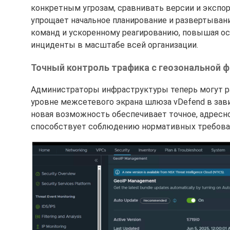
конкретным угрозам, сравнивать версии и экспор
упрощает начальное планирование и развертыван
команд и ускоренному реагированию, повышая осв
инциденты в масштабе всей организации.
Точный контроль трафика с геозональной 
Администраторы инфраструктуры теперь могут ра
уровне межсетевого экрана шлюза vDefend в зав
новая возможность обеспечивает точное, адресно
способствует соблюдению нормативных требова