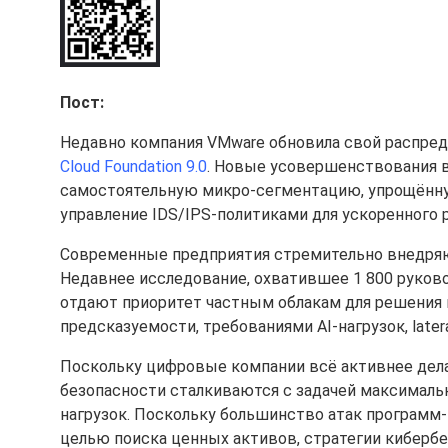
Пост:
Недавно компания VMware обновила свой распре
Cloud Foundation 9.0
. Новые усовершенствования вк
самостоятельную микро-сегментацию, упрощённу
управление IDS/IPS-политиками для ускоренного р
Современные предприятия стремительно внедряют
Недавнее исследование, охватившее 1 800 руковод
отдают приоритет частным облакам для решения
предсказуемости, требованиями AI-нагрузок, late
Поскольку цифровые компании всё активнее дела
безопасности сталкиваются с задачей максималь
нагрузок. Поскольку большинство атак программ
целью поиска ценных активов, стратегии киберб