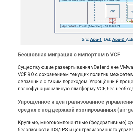
Бесшовная миграция с импортом в VCF
Существующие развертывания vDefend вне VMware 
VCF 9.0 с сохранением текущих политик межсетево
связанные с таким переходом. Упрощённый проце
полнофункциональную платформу VCF, без необход
Упрощённое и централизованное управлени
средах с поддержкой изолированных (air-g
Крупные, многокомпонентные (федеративные) с
безопасности IDS/IPS и централизованного управ