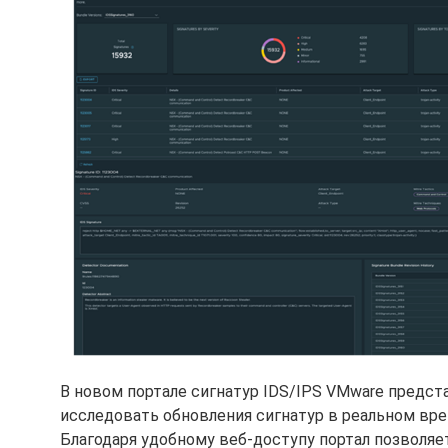
В новом портале сигнатур IDS/IPS VMware предс
исследовать обновления сигнатур в реальном вре
Благодаря удобному веб-доступу портал позволяе