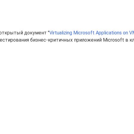
 открытый документ "
Virtualizing Microsoft Applications on 
тестирования бизнес-критичных приложений Microsoft в к