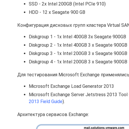
SSD - 2x Intel 200GB (Intel PCIe 910)
HDD - 12 x Seagate 900 GB
Конфигурация дисковых групп кластера Virtual SAN
Diskgroup 1 - 1x Intel 400GB 3x Seagate 900GB
Diskgroup 2 - 1x Intel 400GB 3 x Seagate 900GB
Diskgroup 3 - 1x Intel 200GB 3 x Seagate 900GB
Diskgroup 4 - 1x Intel 200GB 3 x Seagate 900GB
Для тестирования Microsoft Exchange применялис
Microsoft Exchange Load Generator 2013
Microsoft Exchange Server Jetstress 2013 To
2013 Field Guide
).
Архитектура сервисов Exchange: