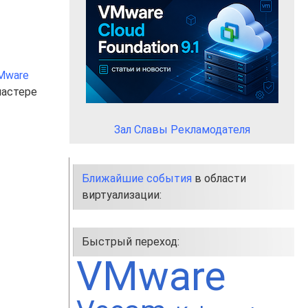
VMware
ластере
Зал Славы Рекламодателя
Ближайшие события
в области
виртуализации:
Быстрый переход:
VMware