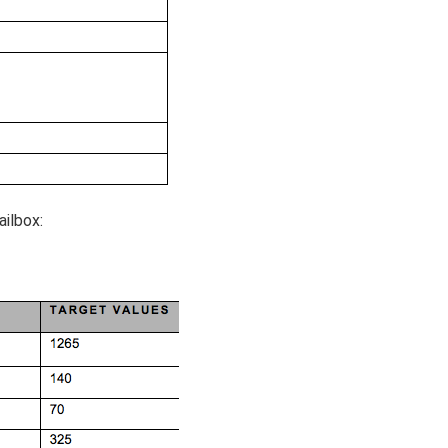
ilbox: