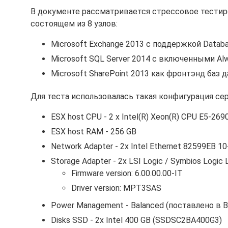
В документе рассматривается стрессовое тестиро
состоящем из 8 узлов:
Microsoft Exchange 2013 с поддержкой Database
Microsoft SQL Server 2014 с включенными Alway
Microsoft SharePoint 2013 как фронтэнд баз 
Для теста использовалась такая конфигурация се
ESX host CPU - 2 x Intel(R) Xeon(R) CPU E5-269
ESX host RAM - 256 GB
Network Adapter - 2x Intel Ethernet 82599EB 10
Storage Adapter - 2x LSI Logic / Symbios Logic 
Firmware version: 6.00.00.00-IT
Driver version: MPT3SAS
Power Management - Balanced (поставлено в B
Disks SSD - 2x Intel 400 GB (SSDSC2BA400G3)