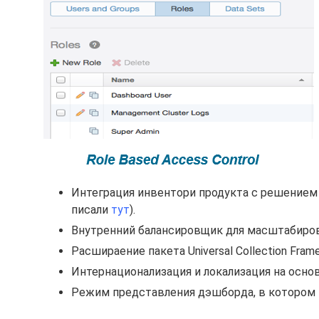
Интеграция инвентори продукта с решением v
писали
тут
).
Внутренний балансировщик для масштабиров
Расшираение пакета Universal Collection Framew
Интернационализация и локализация на основ
Режим представления дэшборда, в котором 