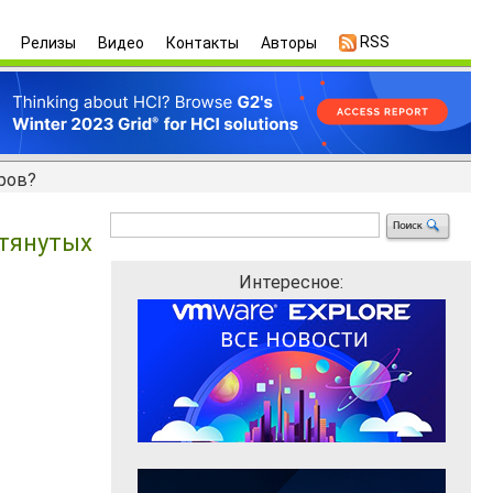
RSS
Релизы
Видео
Контакты
Авторы
ров?
стянутых
Интересное: