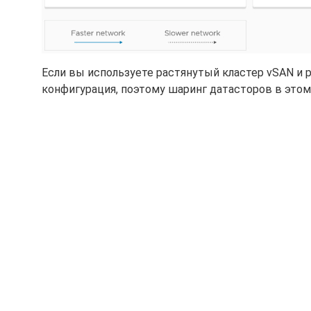
Если вы используете растянутый кластер vSAN и р
конфигурация, поэтому шаринг датасторов в этом