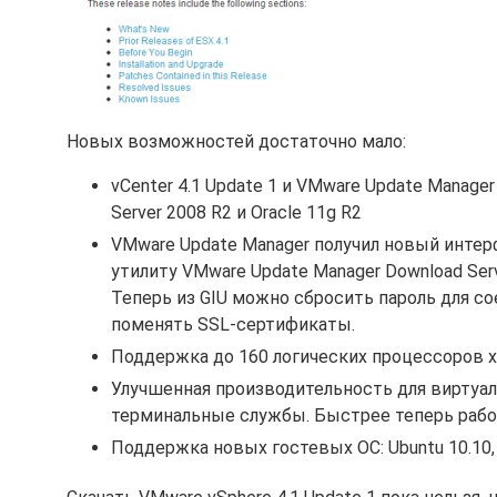
Новых возможностей достаточно мало:
vCenter 4.1 Update 1 и VMware Update Manage
Server 2008 R2 и Oracle 11g R2
VMware Update Manager получил новый интер
утилиту VMware Update Manager Download Serv
Теперь из GIU можно сбросить пароль для со
поменять SSL-сертификаты.
Поддержка до 160 логических процессоров х
Улучшенная производительность для виртуал
терминальные службы. Быстрее теперь рабо
Поддержка новых гостевых ОС: Ubuntu 10.10, S