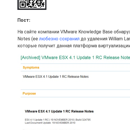
Пост:
На сайте компании VMware Knowledge Base обнаруж
Notes (ее
любезно сохранил
до удаления William L
которые получит данная платформа виртуализации