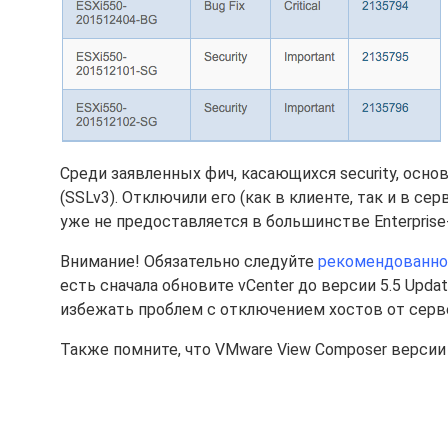
Среди заявленных фич, касающихся security, осн
(SSLv3). Отключили его (как в клиенте, так и в се
уже не предоставляется в большинстве Enterpris
Внимание! Обязательно следуйте
рекомендованно
есть сначала обновите vCenter до версии 5.5 Updat
избежать проблем с отключением хостов от серве
Также помните, что VMware View Composer версии н