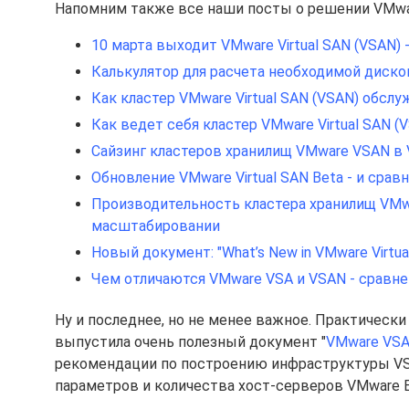
Напомним также все наши посты о решении VMware
10 марта выходит VMware Virtual SAN (VSAN)
Калькулятор для расчета необходимой дисков
Как кластер VMware Virtual SAN (VSAN) обсл
Как ведет себя кластер VMware Virtual SAN (
Сайзинг кластеров хранилищ VMware VSAN в 
Обновление VMware Virtual SAN Beta - и сра
Производительность кластера хранилищ VMw
масштабировании
Новый документ: "What’s New in VMware Virtua
Чем отличаются VMware VSA и VSAN - сравн
Ну и последнее, но не менее важное. Практическ
выпустила очень полезный документ "
VMware VSAN
рекомендации по построению инфраструктуры VSA
параметров и количества хост-серверов VMware E