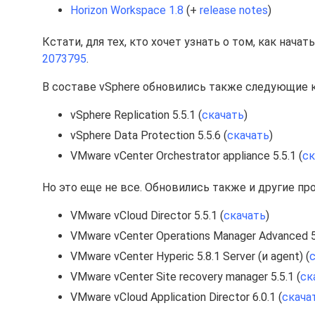
Horizon Workspace 1.8
(+
release notes
)
Кстати, для тех, кто хочет узнать о том, как нача
2073795
.
В составе vSphere обновились также следующие 
vSphere Replication 5.5.1 (
скачать
)
vSphere Data Protection 5.5.6 (
скачать
)
VMware vCenter Orchestrator appliance 5.5.1 (
ск
Но это еще не все. Обновились также и другие п
VMware vCloud Director 5.5.1 (
скачать
)
VMware vCenter Operations Manager Advanced 5.
VMware vCenter Hyperic 5.8.1 Server (и agent) (
VMware vCenter Site recovery manager 5.5.1 (
ск
VMware vCloud Application Director 6.0.1 (
скача