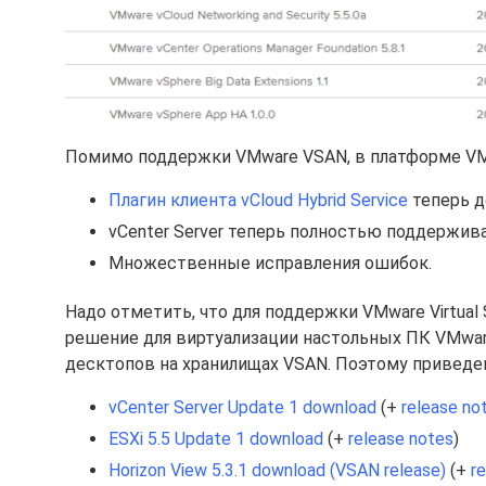
Помимо поддержки VMware VSAN, в платформе VMw
Плагин клиента vCloud Hybrid Service
теперь до
vCenter Server теперь полностью поддержива
Множественные исправления ошибок.
Надо отметить, что для поддержки VMware Virtual
решение для виртуализации настольных ПК VMwar
десктопов на хранилищах VSAN. Поэтому привед
vCenter Server Update 1 download
(+
release no
ESXi 5.5 Update 1 download
(+
release notes
)
Horizon View 5.3.1 download (VSAN release)
(+
r