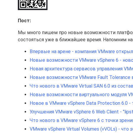
Пост:
Мы много пишем про новые возможности платфор
состояться уже в ближайшее время. Напомним на
Впервые на арене - компания VMware открыл
Новые возможности VMware vSphere 6 - ново
Новая архитектура сервисов управления VMwa
Новые возможности VMware Fault Tolerance в
Что нового в VMware Virtual SAN 6.0 из состав
Новые возможности виртуального модуля VMwar
Новое в VMware vSphere Data Protection 6.0 -
Улучшения VMware vSphere 6 Web Client - "lipsti
Что нового в VMware vSphere 6 с точки зрен
VMware vSphere Virtual Volumes (vVOLs) - что 