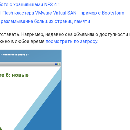
оте с хранилищами NFS 4.1
Flash кластера VMware Virtual SAN - пример с Bootstorm
.0: разламывание больших страниц памяти
тставать. Например, недавно она объявила о доступности
можно в любое время
посмотреть по запросу
.