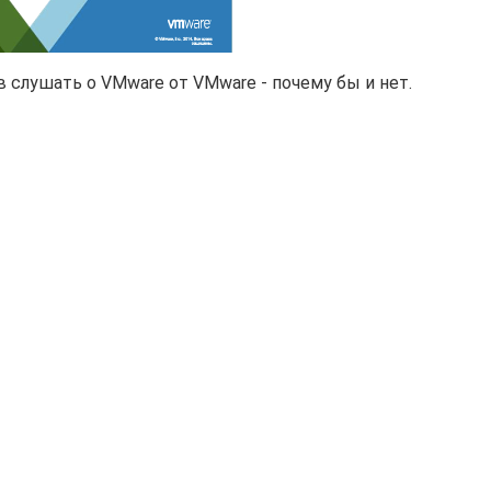
ов слушать о VMware от VMware - почему бы и нет.