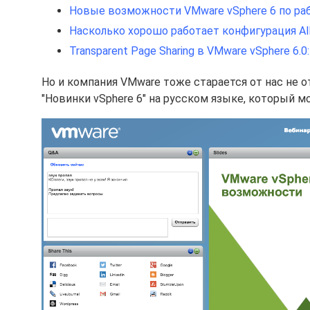
Новые возможности VMware vSphere 6 по раб
Насколько хорошо работает конфигурация All-
Transparent Page Sharing в VMware vSphere 6
Но и компания VMware тоже старается от нас не о
"Новинки vSphere 6" на русском языке, который 