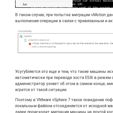
В таком случае, при попытке миграции vMotion 
выполнения операции в связи с привязанным и а
Усугубляется это еще и тем, что такие машины и
автоматически при переводе хоста ESXi в режим о
администратор узнает об этом в самом конце, мин
агрится от такой ситуации.
Поэтому в VMware vSphere 7 такое поведение поф
локальным файлом отсоединяется от исходной ма
далее происходит миграция машины на другой хос