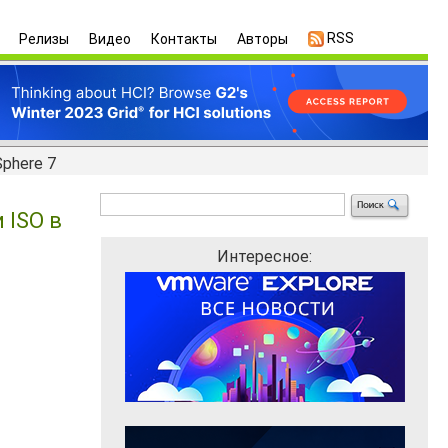
RSS
Релизы
Видео
Контакты
Авторы
phere 7
 ISO в
Интересное: