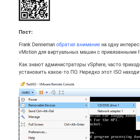
Пост:
Frank Denneman
обратил внимание
на одну интере
vMotion для виртуальных машин с привязанными I
Как знают администраторы vSphere, часто приход
установить какое-то ПО. Нередко этот ISO наход