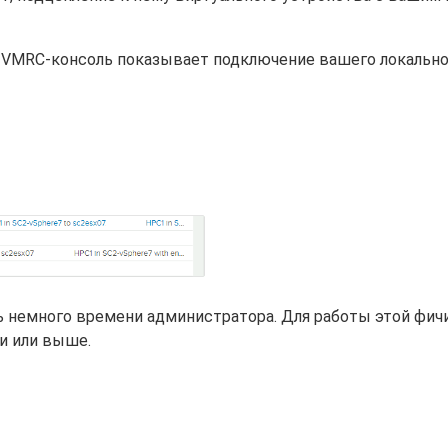
, VMRC-консоль показывает подключение вашего локально
ь немного времени администратора. Для работы этой фич
и или выше.