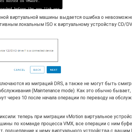
данной виртуальной машины выдается ошибка о невозможн
ктивным локальным ISO к виртуальному устройству CD/DV
сключаются из миграций DRS, а также не могут быть смиг
бслуживания (Maintenance mode). Как это обычно бывает,
ут через 10 после начала операции по переводу на обслуж
иксили: теперь при миграции vMotion виртуальное устройс
шины по команде процесса VMX, все операции с ним буф
т, подцепление к нему виртуального устройства с вашим 