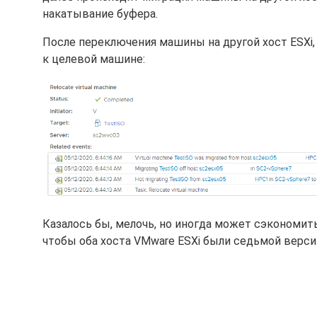
накатывание буфера.
После переключения машины на другой хост ESXi
к целевой машине:
Казалось бы, мелочь, но иногда может сэкономит
чтобы оба хоста VMware ESXi были седьмой верси