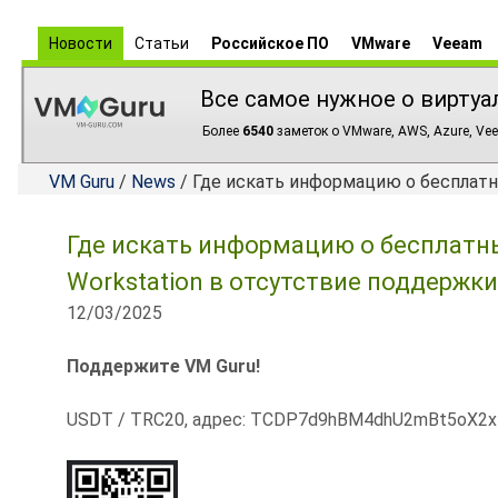
Новости
Статьи
Российское ПО
VMware
Veeam
Все самое нужное о виртуа
Более
6540
заметок о VMware, AWS, Azure, Vee
VM Guru
/
News
/ Где искать информацию о бесплатн
Где искать информацию о бесплатны
Workstation в отсутствие поддержки
12/03/2025
Поддержите VM Guru!
USDT / TRC20, адрес: TCDP7d9hBM4dhU2mBt5oX2