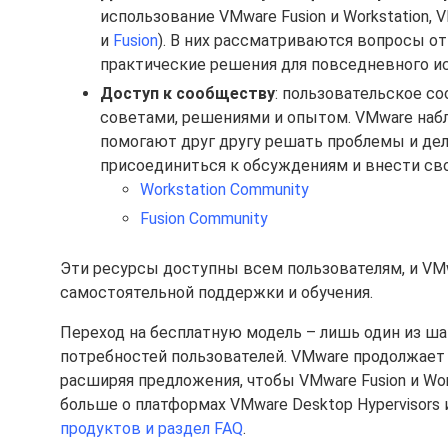
использование VMware Fusion и Workstation,
и
Fusion
). В них рассматриваются вопросы от
практические решения для повседневного и
Доступ к сообществу
: пользовательское с
советами, решениями и опытом. VMware набл
помогают друг другу решать проблемы и де
присоединиться к обсуждениям и внести сво
Workstation Community
Fusion Community
Эти ресурсы доступны всем пользователям, и VM
самостоятельной поддержки и обучения.
Переход на бесплатную модель – лишь один из ш
потребностей пользователей. VMware продолжает
расширяя предложения, чтобы VMware Fusion и Wo
больше о платформах VMware Desktop Hypervisors
продуктов и раздел FAQ
.