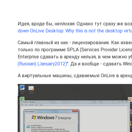
Идея, вроде бы, неплохая. Однако тут сразу же в
down OnLive Desktop: Why this is not the desktop virtua
Самый главный из них - лицензирование. Как изве
только по программе SPLA (Services Provider Licen
Enterprise сдавать в аренду нельзя, в чем можно 
(Russian) (January2012)
". Да и вообще - сдавать Wi
А виртуальные машины, сдаваемые OnLive в аренду