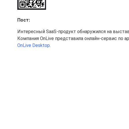
Пост:
Интересный SaaS-продукт обнаружился на выставк
Компания OnLive представила онлайн-сервис по ар
OnLive Desktop
.