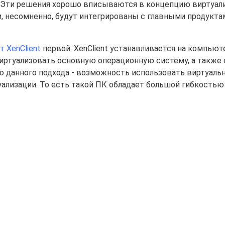
ix. Эти решения хорошо вписываются в концепцию виртуал
I) и, несомненно, будут интегрированы с главными продукт
т XenClient
первой. XenClient устанавливается на компьют
виртуализовать основную операционную систему, а также 
 данного подхода - возможность использовать виртуаль
туализации. То есть такой ПК обладает большой гибкостью