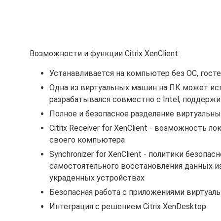
Возможности и функции Citrix XenClient:
Устанавливается на компьютер без ОС, госте
Одна из виртуальных машин на ПК может испо
разрабатывался совместно с Intel, поддержива
Полное и безопасное разделение виртуальны
Citrix Receiver for XenClient - возможность
своего компьютера
Synchronizer for XenClient - политики безоп
самостоятельного восстановления данных из
украденных устройствах
Безопасная работа с приложениями виртуал
Интеграция с решением Citrix XenDesktop