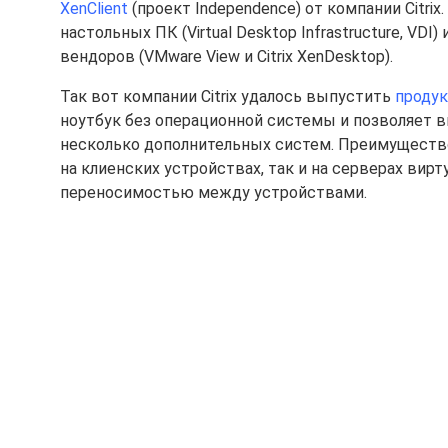
XenClient
(проект Independence) от компании Citr
настольных ПК (Virtual Desktop Infrastructure, VD
вендоров (VMware View и Citrix XenDesktop).
Так вот компании Citrix удалось выпустить
продук
ноутбук без операционной системы и позволяет 
несколько дополнительных систем. Преимущество
на клиенских устройствах, так и на серверах вир
переносимостью между устройствами.