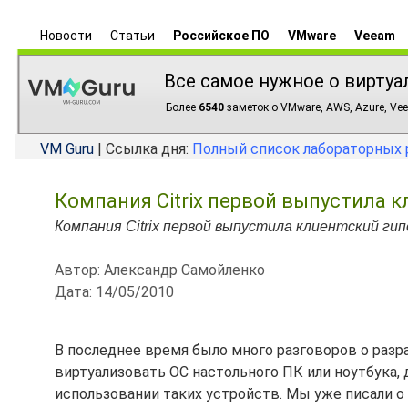
Новости
Статьи
Российское ПО
VMware
Veeam
Все самое нужное о виртуа
Более
6540
заметок о VMware, AWS, Azure, Vee
VM Guru
| Ссылка дня:
Полный список лабораторных 
Компания Citrix первой выпустила к
Компания Citrix первой выпустила клиентский гипе
Автор: Александр Самойленко
Дата: 14/05/2010
В последнее время было много разговоров о разра
виртуализовать ОС настольного ПК или ноутбука
использовании таких устройств. Мы уже писали о