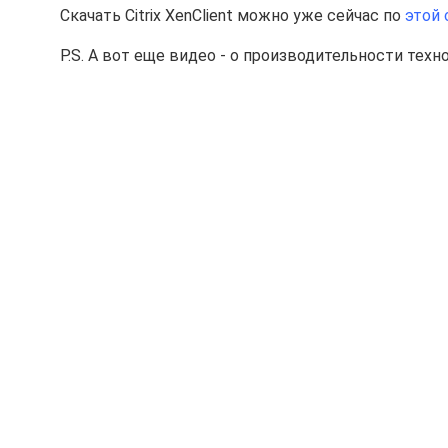
Скачать Citrix XenClient можно уже сейчас по
этой
P.S. А вот еще видео - о производительности технол