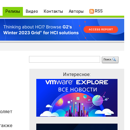
RSS
Релизы
Видео
Контакты
Авторы
Интересное:
воляет
 также