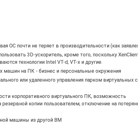
вая ОС почти не теряет в производительности (как заявле
льзовать 3D-ускоритель, кроме того, поскольку XenClien
ются технологии Intel VT-d, VT-x и другие.
х машин на ПК - бизнес и персональные окружения
 локального или удаленного управления парком виртуальных 
асности корпоративного виртуального ПК, возможность
 резервной копии пользователем, отключение на потерян
ьной машины из другой ВМ