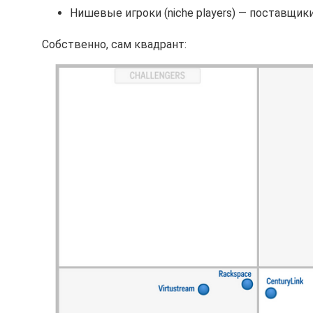
Нишевые игроки (niche players) — поставщи
Собственно, сам квадрант: