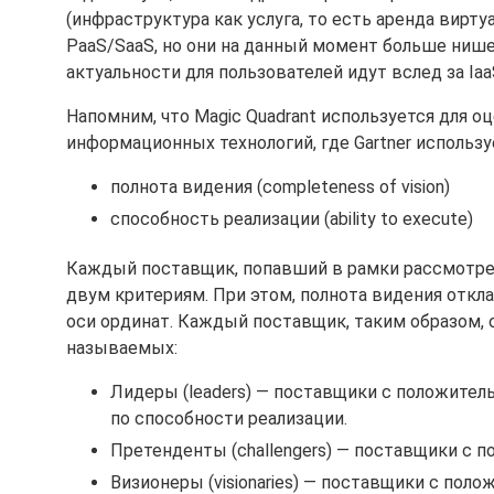
(инфраструктура как услуга, то есть аренда вирт
PaaS/SaaS, но они на данный момент больше нишев
актуальности для пользователей идут вслед за Iaa
Напомним, что Magic Quadrant используется для 
информационных технологий, где Gartner исполь
полнота видения (completeness of vision)
способность реализации (ability to execute)
Каждый поставщик, попавший в рамки рассмотрен
двум критериям. При этом, полнота видения откла
оси ординат. Каждый поставщик, таким образом, 
называемых:
Лидеры (leaders) — поставщики с положитель
по способности реализации.
Претенденты (сhallengers) — поставщики с 
Визионеры (visionaries) — поставщики с пол