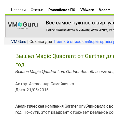
Новости
Статьи
Российское ПО
VMware
Veeam
Все самое нужное о виртуа
Более
6540
заметок о VMware, AWS, Azure, Vee
VM Guru
| Ссылка дня:
Полный список лабораторных 
Вышел Magic Quadrant от Gartner дл
год.
Вышел Magic Quadrant от Gartner для облачных ин
Автор: Александр Самойленко
Дата: 21/05/2015
Аналитическая компания Gartner опубликовала свой
год. По-сути, этот квадрант отражает реальное с