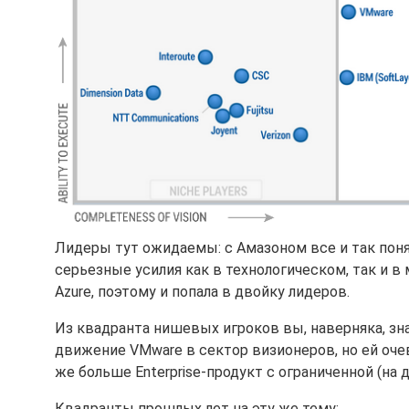
Лидеры тут ожидаемы: с Амазоном все и так понят
серьезные усилия как в технологическом, так и 
Azure, поэтому и попала в двойку лидеров.
Из квадранта нишевых игроков вы, наверняка, зн
движение VMware в сектор визионеров, но ей очев
же больше Enterprise-продукт с ограниченной (на
Квадранты прошлых лет на эту же тему: