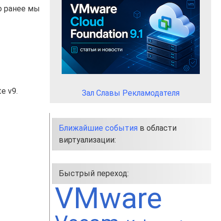
о ранее мы
e v9.
Зал Славы Рекламодателя
Ближайшие события
в области
виртуализации:
Быстрый переход:
VMware