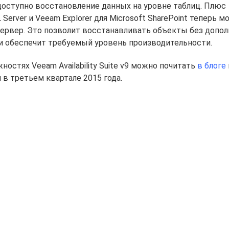
оступно восстановление данных на уровне таблиц. Плюс
L Server и Veeam Explorer для Microsoft SharePoint теперь 
ервер. Это позволит восстанавливать объекты без допол
 и обеспечит требуемый уровень производительности.
стях Veeam Availability Suite v9 можно почитать
в блоге
в третьем квартале 2015 года.