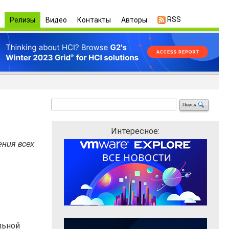
RSS
Релизы
Видео
Контакты
Авторы
Интересное:
ения всех
льной