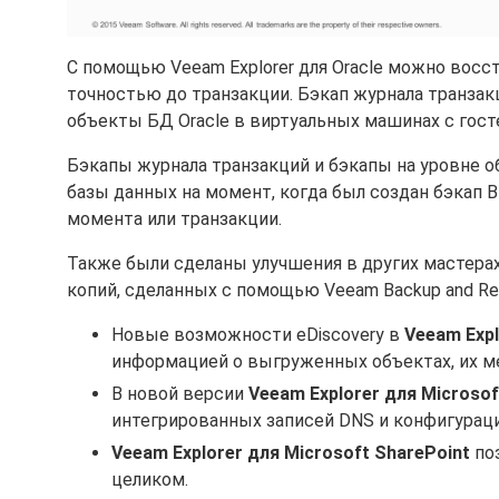
С помощью Veeam Explorer для Oracle можно восс
точностью до транзакции. Бэкап журнала транзак
объекты БД Oracle в виртуальных машинах с госте
Бэкапы журнала транзакций и бэкапы на уровне о
базы данных на момент, когда был создан бэкап 
момента или транзакции.
Также были сделаны улучшения в других мастера
копий, сделанных с помощью Veeam Backup and Repl
Новые возможности eDiscovery в
Veeam Expl
информацией о выгруженных объектах, их м
В новой версии
Veeam Explorer для Microsoft
интегрированных записей DNS и конфигурац
Veeam Explorer для Microsoft SharePoint
поз
целиком.