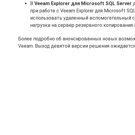
В
Veeam Explorer для Microsoft SQL Server
д
при работе с Veeam Explorer для Microsoft SQ
использовать удаленный вспомогательный с
нагрузки на сервер резервного копирования
Более подробно об анонсированных новых возможно
Veeam. Выход девятой версии решения ожидается 