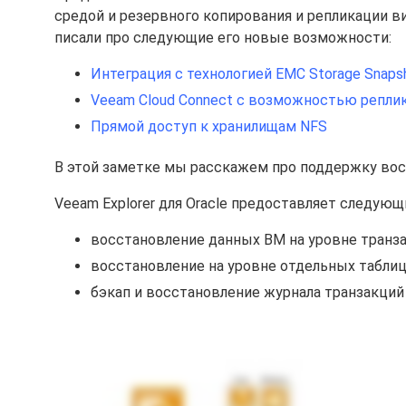
средой и резервного копирования и репликации 
писали про следующие его новые возможности:
Интеграция с технологией EMC Storage Snaps
Veeam Cloud Connect с возможностью репли
Прямой доступ к хранилищам NFS
В этой заметке мы расскажем про поддержку восста
Veeam Explorer для Oracle предоставляет следую
восстановление данных ВМ на уровне транз
восстановление на уровне отдельных табли
бэкап и восстановление журнала транзакций