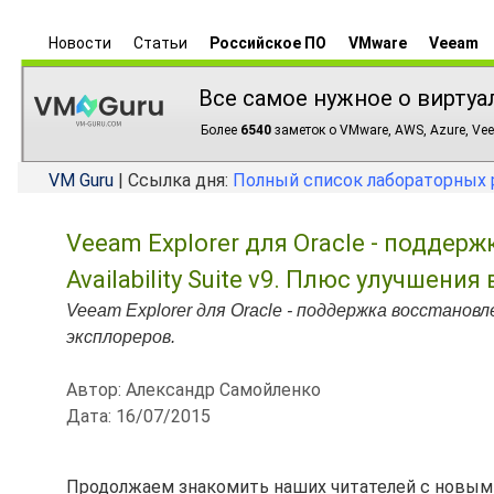
Новости
Статьи
Российское ПО
VMware
Veeam
Все самое нужное о виртуа
Более
6540
заметок о VMware, AWS, Azure, Vee
VM Guru
| Ссылка дня:
Полный список лабораторных 
Veeam Explorer для Oracle - поддер
Availability Suite v9. Плюс улучшени
Veeam Explorer для Oracle - поддержка восстановле
эксплореров.
Автор: Александр Самойленко
Дата: 16/07/2015
Продолжаем знакомить наших читателей с новым