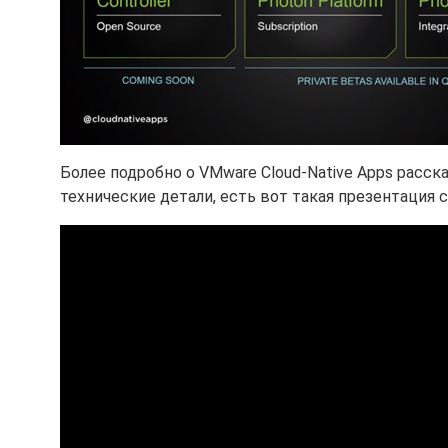
Более подробно о VMware Cloud-Native Apps расск
технические детали, есть вот такая презентация с