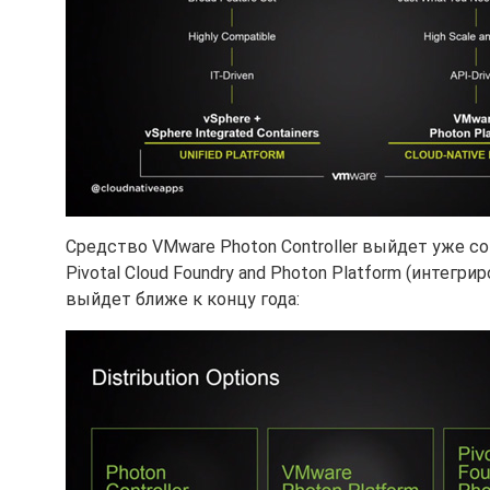
Средство VMware Photon Controller выйдет уже со
Pivotal Cloud Foundry and Photon Platform (интег
выйдет ближе к концу года: