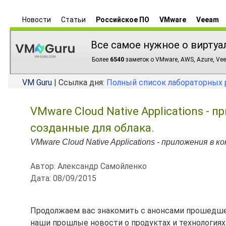
Новости
Статьи
Российское ПО
VMware
Veeam
Все самое нужное о виртуа
Более
6540
заметок о VMware, AWS, Azure, Vee
VM Guru
| Ссылка дня:
Полный список лабораторных 
VMware Cloud Native Applications - 
созданные для облака.
VMware Cloud Native Applications - приложения в 
Автор: Александр Самойленко
Дата: 08/09/2015
Продолжаем вас знакомить с анонсами прошедше
наши прошлые новости о продуктах и технологиях