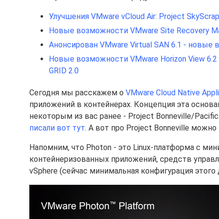
Улучшения VMware vCloud Air: Project SkyScrap
Новые возможности VMware Site Recovery Ma
Анонсирован VMware Virtual SAN 6.1 - новые
Новые возможности VMware Horizon View 6.2
GRID 2.0
Сегодня мы расскажем о
VMware Cloud Native Appli
приложений в контейнерах. Концепция эта основа
некоторым из вас ранее - Project Bonneville/Pacifi
писали вот тут
. А вот про Project Bonneville можн
Напомним, что Photon - это Linux-платформа с м
контейнеризованных приложений, средств управл
vSphere (сейчас минимальная конфигурация этого 