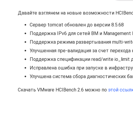
Давайте взглянем на новые возможности HCIBench
Сервер tomcat обновлен до версии 8.5.68
Поддержка IPv6 для сетей ВМ и Management Net
Поддержка режима развертывания multi-write
Улучшенная пре-валидация за счет перехода 
Поддержка спецификации read/write io_limit д
Исправлена ошибка при запуске в инфрастр
Улучшена система сбора диагностических б
Скачать VMware HCIBench 2.6 можно по
этой ссыл