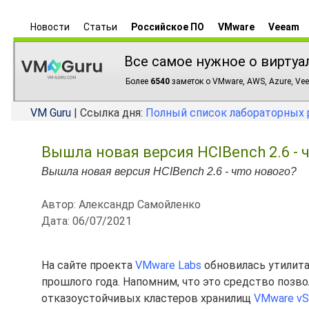
Новости
Статьи
Российское ПО
VMware
Veeam
Все самое нужное о виртуа
Более
6540
заметок о VMware, AWS, Azure, Vee
VM Guru
| Ссылка дня:
Полный список лабораторных 
Вышла новая версия HCIBench 2.6 - 
Вышла новая версия HCIBench 2.6 - что нового?
Автор: Александр Самойленко
Дата: 06/07/2021
На сайте проекта
VMware Labs
обновилась утилит
прошлого года. Напомним, что это средство поз
отказоустойчивых кластеров хранилищ
VMware v