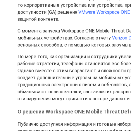
то корпоративные устройства или устройства, п
доступности (GA) решения
VMware Workspace ONE 
защитой контента.
С момента запуска Workspace ONE Mobile Threat D
мобильных устройствах. Согласно отчету
Verizon 
основных способов, с помощью которых злоумыш
По мере того, как организации и сотрудники уве
рабочие стратегии, телефоны становятся все бо
Однако вместе с этим возрастают и сложности п
создает дополнительные угрозы на мобильных уст
традиционных электронных писем и веб-сайтов, 
обманывают пользователей, заставляя их раскры
эти нарушения могут привести к потере данных и
О решении Workspace ONE Mobile Threat Def
Публично доступная информация и готовые набор