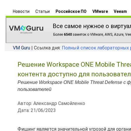
Новости
Статьи
Российское ПО
VMware
Veeam
Все самое нужное о виртуа
Более
6540
заметок о VMware, AWS, Azure, Vee
VM Guru
| Ссылка дня:
Полный список лабораторных 
Решение Workspace ONE Mobile Thre
контента доступно для пользовате
Решение Workspace ONE Mobile Threat Defense с
пользователей
Автор: Александр Самойленко
Дата: 21/06/2023
Фишинг является значительной угрозой для орган