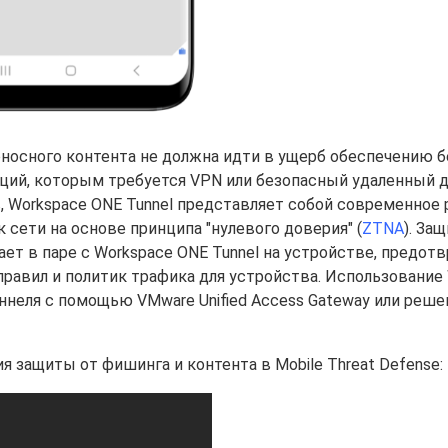
носного контента не должна идти в ущерб обеспечению б
ций, которым требуется VPN или безопасный удаленный д
 Workspace ONE Tunnel представляет собой современное
 сети на основе принципа "нулевого доверия" (
ZTNA
). За
ает в паре с Workspace ONE Tunnel на устройстве, предот
правил и политик трафика для устройства. Использование
ннеля с помощью VMware Unified Access Gateway или реше
 защиты от фишинга и контента в Mobile Threat Defense: