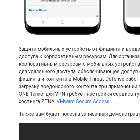
Защита мобильных устройств от фишинга и вредо
доступа к корпоративным ресурсам. Для организа
корпоративным ресурсам с мобильных устройств,
для удаленного доступа, обеспечивающее доступ к
фишинга и контента в Mobile Threat Defense работ
загрузку вредоносного контента при применении 
ONE Tunnel для VPN требует настройки сервиса ту
хостинга ZTNA:
VMware Secure Access
.
Также вам будет полезна записанная демонстрация