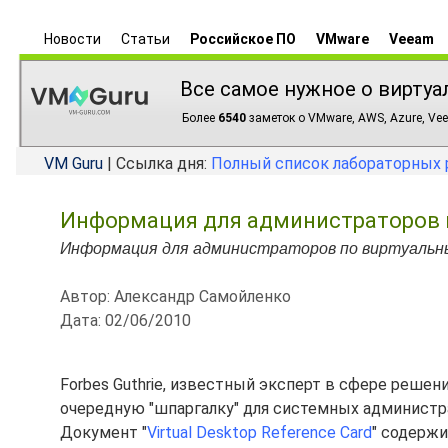
Новости
Статьи
Российское ПО
VMware
Veeam
Все самое нужное о виртуа
Более
6540
заметок о VMware, AWS, Azure, Vee
VM Guru
| Ссылка дня:
Полный список лабораторных 
Информация для администраторов 
Информация для администраторов по виртуальн
Автор: Александр Самойленко
Дата: 02/06/2010
Forbes Guthrie, известный эксперт в сфере решен
очередную "шпаргалку" для системных администр
Документ "
Virtual Desktop Reference Card
" содерж