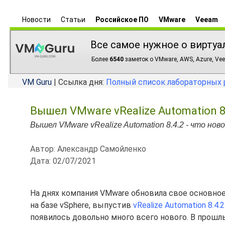
Новости
Статьи
Российское ПО
VMware
Veeam
Все самое нужное о виртуа
Более
6540
заметок о VMware, AWS, Azure, Vee
VM Guru
| Ссылка дня:
Полный список лабораторных 
Вышел VMware vRealize Automation 8.
Вышел VMware vRealize Automation 8.4.2 - что нов
Автор: Александр Самойленко
Дата: 02/07/2021
На днях компания VMware обновила свое основно
на базе vSphere, выпустив
vRealize Automation 8.4.2
появилось довольно много всего нового. В прошл