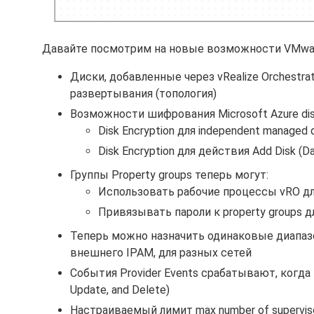
Давайте посмотрим на новые возможности VMware
Диски, добавленные через vRealize Orchestr
развертывания (топология)
Возможности шифрования Microsoft Azure dis
Disk Encryption для independent managed 
Disk Encryption для действия Add Disk (Da
Группы Property groups теперь могут:
Использовать рабочие процессы vRO дл
Привязывать пароли к property groups 
Теперь можно назначить одинаковые диапазо
внешнего IPAM, для разных сетей
События Provider Events срабатывают, когда
Update, and Delete)
Настраиваемый лимит max number of supervi