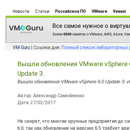
Новости
Статьи
Российское ПО
VMware
Veeam
Все самое нужное о виртуа
Более
6540
заметок о VMware, AWS, Azure, Vee
VM Guru
| Ссылка дня:
Полный список лабораторных 
Вышли обновления VMware vSphere 6.0 
Update 3.
Вышли обновления VMware vSphere 6.0 Update 3: vCe
Автор: Александр Самойленко
Дата: 27/02/2017
Не секрет, что многие крупные предприятия до с
6.0, так как обновление на версию 6.5 требует вре