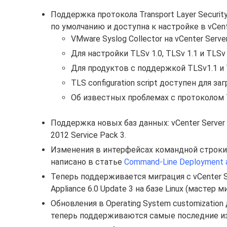
Поддержка протокола Transport Layer Security
по умолчанию и доступна к настройке в vCente
VMware Syslog Collector на vCenter Serv
Для настройки TLSv 1.0, TLSv 1.1 и TLS
Для продуктов с поддержкой TLSv1.1 и
TLS configuration script доступен для за
Об известных проблемах с протоколом
Поддержка новых баз данных: vCenter Server
2012 Service Pack 3.
Изменения в интерфейсах командной строки 
написано в статье
Command-Line Deployment a
Теперь поддерживается миграция с vCenter Se
Appliance 6.0 Update 3 на базе Linux (мастер
Обновления в Operating System customization 
теперь поддерживаются самые последние и