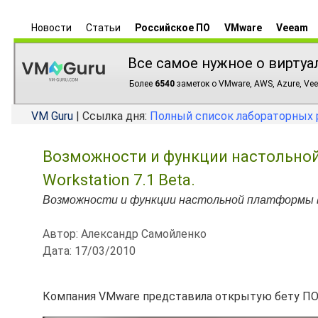
Новости
Статьи
Российское ПО
VMware
Veeam
Все самое нужное о виртуа
Более
6540
заметок о VMware, AWS, Azure, Vee
VM Guru
| Ссылка дня:
Полный список лабораторных 
Возможности и функции настольно
Workstation 7.1 Beta.
Возможности и функции настольной платформы ви
Автор: Александр Самойленко
Дата: 17/03/2010
Компания VMware представила открытую бету ПО