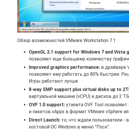
Обзор возможностей VMware Workstation 7.1:
OpenGL 2.1 support for Windows 7 and Vista 
позволяет еще большему количеству графич
Improved graphics performance:
в драйвере V
позволяет ему работать до 80% быстрее. Р
Игры работают лучше.
8-way SMP support plus virtual disks up to 2TB
виртуальной машине (vCPU) и дисков до 2 ТБ
OVF 1.0 support:
утилита OVF Tool позволяет
и пакетов vApps в формат VMware vSphere или
Direct Launch:
то, что ждали пользователи -
хостовой ОС Windows в меню "Пуск".