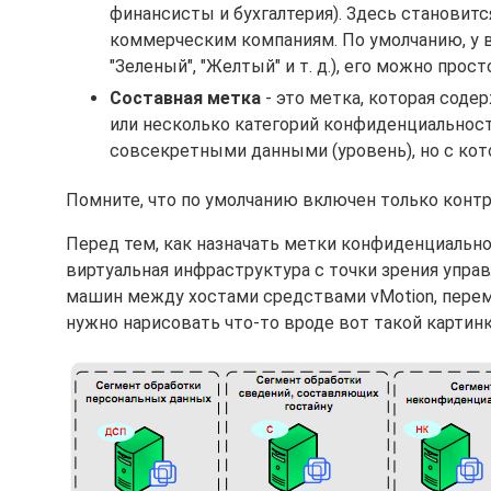
финансисты и бухгалтерия). Здесь становитс
коммерческим компаниям. По умолчанию, у ва
"Зеленый", "Желтый" и т. д.), его можно прост
Составная метка
- это метка, которая сод
или несколько категорий конфиденциальност
совсекретными данными (уровень), но с кот
Помните, что по умолчанию включен только контр
Перед тем, как назначать метки конфиденциально
виртуальная инфраструктура с точки зрения упра
машин между хостами средствами vMotion, перемещ
нужно нарисовать что-то вроде вот такой картинк