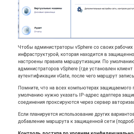
Чтобы администраторы vSphere со своих рабочих 
инфраструктурой, которая находится в защищен
настроены правила маршрутизации. По умолчанию
администраторов vSphere (где установлен клиент
аутентификации vGate, после чего маршрут запис
Помните, что на всех компьютерах защищаемого п
умолчанию нужно указать IP-адрес адаптера защ
соединения проксируются через сервер авториза
Если планируется использование других вариант
добавление маршрута к защищенной сети (подро
Контроль доступа по уровням конфиденциально