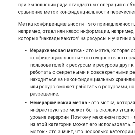
при выполнении ряда стандартных операций с об
сравнение меток конфиденциальности перечислен
Метка конфиденциальности - это принадлежность р
например, отдел или класс информации, например,
которые "накладываются" на ресурсы и учетные з
Иерархическая метка
- это метка, которая 
конфиденциальности - это сущность, котора
пользователей к ресурсам и ресурсов друг к
работать с секретными и совсекретными ре
находиться на неконфиденциальных хранилищ
или ресурс сможет работать с ресурсами, н
разрешение.
Неиерархическая метка
- это метка, котор
инфраструктуре может быть сколько угодно 
уровне иерархии. Поэтому механизм прост - е
из этой категории может его использовать. 
меток - это значит, что несколько категори