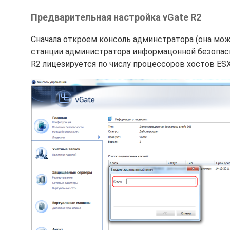
Предварительная настройка vGate R2
Сначала откроем консоль админстратора (она мож
станции администратора информацонной безопасн
R2 лицезируется по числу процессоров хостов ESX 