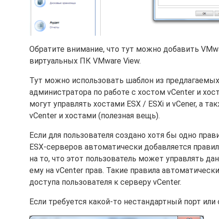
Обратите внимание, что тут можно добавить VMwar
виртуальных ПК VMware View.
Тут можно использовать шаблон из предлагаемых 
администратора по работе с хостом vCenter и хос
могут управлять хостами ESX / ESXi и vCener, а т
vCenter и хостами (полезная вещь).
Если для пользователя создано хотя бы одно прави
ESX-серверов автоматически добавляется правил
на то, что этот пользователь может управлять д
ему на vCenter прав. Такие правила автоматическ
доступа пользователя к серверу vCenter.
Если требуется какой-то нестандартный порт или 