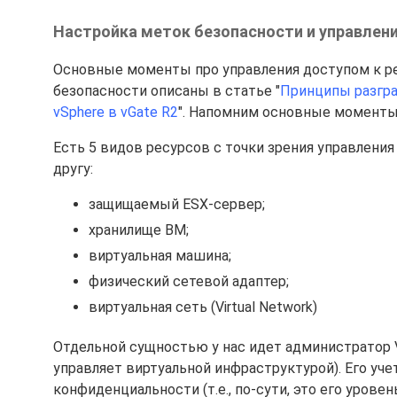
Настройка меток безопасности и управлени
Основные моменты про управления доступом к р
безопасности описаны в статье "
Принципы разгра
vSphere в vGate R2
". Напомним основные моменты
Есть 5 видов ресурсов с точки зрения управления
другу:
защищаемый ESX-сервер;
хранилище ВМ;
виртуальная машина;
физический сетевой адаптер;
виртуальная сеть (Virtual Network)
Отдельной сущностью у нас идет администратор VMw
управляет виртуальной инфраструктурой). Его уче
конфиденциальности (т.е., по-сути, это его урове