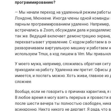
программированию?
— Мы начали переход на удаленный режим работы 
Лондоне, Мюнхене. Иногда члены одной команды м
парным программированием удаленно. Например, 
встречались в Zoom, обсуждали дела и разделялис
так же. Ведущий включает демонстрацию экрана,
перехватывает управление. С кодом работаем в ос
разворачиваем виртуальную машину и работаем на
используем Tmux, а код пишем в Vim. Мы привыкли
У моего мужа, например, сложилась обратная ситуа
приходили на работу. Удаленка им претит. Офисы 
имеется, и поспать можно. Хоть живи, главное из
сложнее.
Вообще, если не говорить о причинах карантина, я
В любое время я могу взять перерыв и провести
после шести вечера ты полностью свободен, ник
асинхронно. Никто никого не дергает. Я рада, что