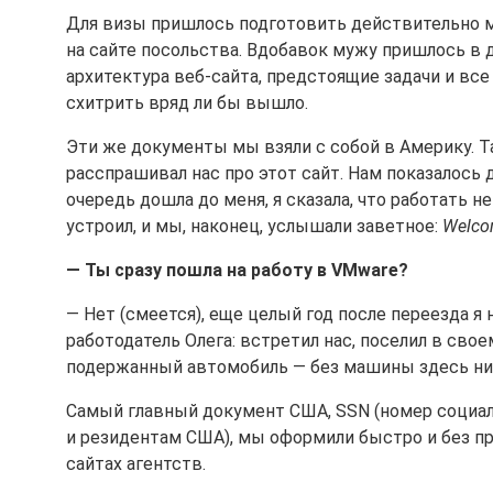
Для визы пришлось подготовить действительно 
на сайте посольства. Вдобавок мужу пришлось в д
архитектура веб-сайта, предстоящие задачи и все 
схитрить вряд ли бы вышло.
Эти же документы мы взяли с собой в Америку. Т
расспрашивал нас про этот сайт. Нам показалось 
очередь дошла до меня, я сказала, что работать 
устроил, и мы, наконец, услышали заветное:
Welcom
— Ты сразу пошла на работу в VMware?
— Нет (смеется), еще целый год после переезда я
работодатель Олега: встретил нас, поселил в сво
подержанный автомобиль — без машины здесь ни
Самый главный документ США, SSN (номер социал
и резидентам США), мы оформили быстро и без п
сайтах агентств.