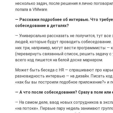
несколько задач, после решения я лично поговорил
попала в VMware.
— Расскажи подробнее об интервью. Что требуе
собеседование в деталях?
— Универсально рассказать не получится, тут все
людей, которые будут проводить собеседование. 
них три, например, могут вести программисты —
(перевернуть связанный список, решить задачу с 
всего код пишется на белой доске маркером.
Может быть беседа с HR — спрашивают про карьер
разновидность интервью — на дизайн. Писать код
«как бы вы построили подобное приложение?» и п
— А что после собеседования? Сразу в поле или
— На самом деле, ввод новых сотрудников в эксп
«на потоке». Первые пару недель занимают группо