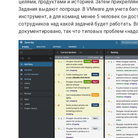
целями, продуктами и историей. Затем прикрепля
Задания выдают попроще. В VMware для учета баго
инструмент, а для команд менее 5 человек он дос
сотрудников над какой задачей будет работать. В
документировано, так что типовых проблем «надо 