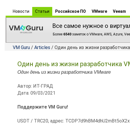
Новости
Статьи
Российское ПО
VMware
Veeam
Все самое нужное о виртуа
Более
6540
заметок о VMware, AWS, Azure, Vee
VM Guru
/
Articles
/ Один день из жизни разработчик
Один день из жизни разработчика 
Один день из жизни разработчика VMware
Автор: ИТ-ГРАД
Дата: 09/03/2021
Поддержите VM Guru!
USDT / TRC20, адрес: TCDP7d9hBM4dhU2mBt5oX2