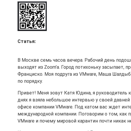
Статья:
В Москве семь часов вечера. Рабочий день подош
выходят из Zoom’а. Город потихоньку засыпает, п
Франциско. Моя подруга из VMware, Маша Шалдыби
по порядку.
Привет! Меня зовут Катя Юдина, я руководитель 
днях я взяла небольшое интервью у своей давней 
офисе компании VMware. Под катом вас ждет инте
международной компании. Поговорим о том, как п
VMware и почему мировой карантин почти никак не