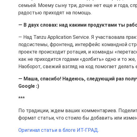
семьей. Моему сыну три, дочке нет еще и года, с
радостью приходят на помощь.
— В двух словах: над какими продуктами ты ра
— Над Tanzu Application Service. Я участвовала п
подсистемы, фронтенд, интерфейс командной стро
проекте происходит ротация, и команды «перетас
как не приходится годами «долбить» одно и то же
Наоборот, свежий взгляд на код помогает делать 
— Маша, спасибо! Надеюсь, следующий раз полу
Google :)
***
По традиции, ждем ваших комментариев. Поделит
формат статьи, что стоило бы добавить или измен
Оригинал статьи в блоге ИТ-ГРАД
.