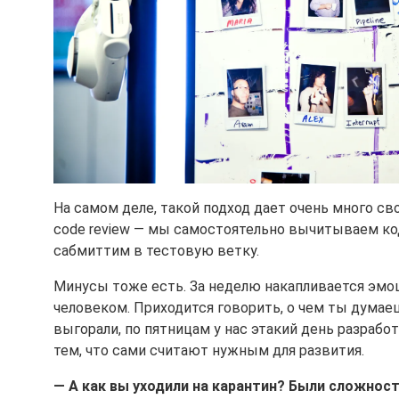
На самом деле, такой подход дает очень много с
code review — мы самостоятельно вычитываем код 
сабмиттим в тестовую ветку.
Минусы тоже есть. За неделю накапливается эмоц
человеком. Приходится говорить, о чем ты думае
выгорали, по пятницам у нас этакий день разрабо
тем, что сами считают нужным для развития.
— А как вы уходили на карантин? Были сложнос