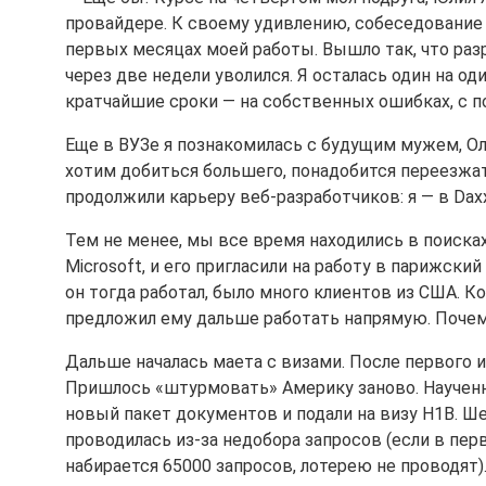
провайдере. К своему удивлению, собеседование я
первых месяцах моей работы. Вышло так, что раз
через две недели уволился. Я осталась один на о
кратчайшие сроки — на собственных ошибках, с
Еще в ВУЗе я познакомилась с будущим мужем, Ол
хотим добиться большего, понадобится переезжа
продолжили карьеру веб-разработчиков: я — в Daxx,
Тем не менее, мы все время находились в поиска
Microsoft, и его пригласили на работу в парижский
он тогда работал, было много клиентов из США. Ко
предложил ему дальше работать напрямую. Почем
Дальше началась маета с визами. После первого 
Пришлось «штурмовать» Америку заново. Научен
новый пакет документов и подали на визу H1B. Ше
проводилась из-за недобора запросов (если в перв
набирается 65000 запросов, лотерею не проводят)