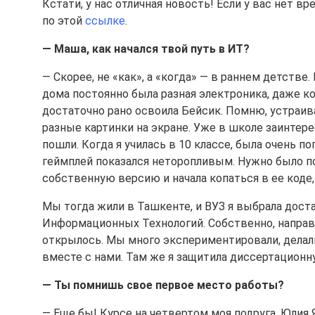
Кстати, у нас отличная новость! Если у вас нет 
по этой
ссылке
.
— Маша, как начался твой путь в ИТ?
— Скорее, не «как», а «когда» — в раннем детстве.
дома постоянно была разная электроника, даже к
достаточно рано освоила Бейсик. Помню, устраив
разные картинки на экране. Уже в школе заинтере
пошли. Когда я училась в 10 классе, была очень по
геймплей показался неторопливым. Нужно было по
собственную версию и начала копаться в ее коде,
Мы тогда жили в Ташкенте, и ВУЗ я выбрала дос
Информационных Технологий. Собственно, направ
открылось. Мы много экспериментировали, делали
вместе с нами. Там же я защитила диссертационн
— Ты помнишь свое первое место работы?
— Еще бы! Курсе на четвертом моя подруга, Юлия 