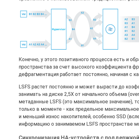
Конечно, у этого позитивного процесса есть и об
пространства за счет высокого коэффициента фр
дефрагментация работает постоянно, начиная с ка
LSFS растет постоянно и может вырасти до коэфф
занимать на диске 2,5X от начального объема (over
метаданные LSFS (это максимальное значение), то
только в моменте - как предельное максимальное
и меньший износ накопителей, особенно SSD (всл
информацию о занимаемом LSFS пространстве мож
Синхронизация HA-устройств с поддержкой