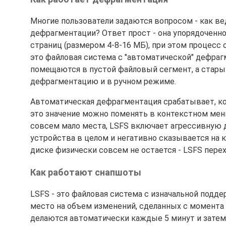
Многие пользователи задаются вопросом - как ве
дефрагментации? Ответ прост - она упорядоченно
страниц (размером 4-8-16 МБ), при этом процесс 
это файловая система с "автоматической" дефр
помещаются в пустой файловый сегмент, а стары
дефрагментацию и в ручном режиме.
Автоматическая дефрагментация срабатывает, ког
это значение можно поменять в контекстном меню
совсем мало места, LSFS включает агрессивную 
устройства в целом и негативно сказывается на 
диске физически совсем не остается - LSFS перехо
Как работают снапшоты
LSFS - это файловая система с изначальной под
место на объем изменений, сделанных с момента
делаются автоматически каждые 5 минут и затем