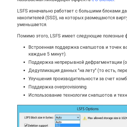
LSFS изначально работает с большими блоками д
накопителей (SSD), на которых размещаются вир
уменьшается.
Помимо этого, LSFS имеет следующие полезные 
Встроенная поддержка снапшотов и точек в
каждые 5 минут).
Поддержка непрерывной дефрагментации (он
Дедупликация данных "на лету" (то есть, пер
Улучшения производительности за счет комб
Поддержка overprovisioning.
Использование технологии снапшотов и техн