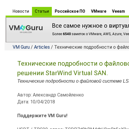
Новости
Статьи
Российское ПО
VMware
Veeam
Все самое нужное о виртуа
Более
6540
заметок о VMware, AWS, Azure, Vee
VM Guru
/
Articles
/ Технические подробности о файлов
Технические подробности о файловой 
решении StarWind Virtual SAN.
Технические подробности о файловой системе LSFS 
Автор: Александр Самойленко
Дата: 10/04/2018
Поддержите VM Guru!