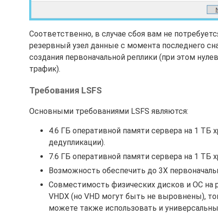
Соответственно, в случае сбоя вам не потребуетс
резервный узел данные с момента последнего сна
создания первоначальной реплики (при этом нуле
трафик).
Требования LSFS
Основными требованиями LSFS являются:
4.6 ГБ оперативной памяти сервера на 1 ТБ 
дедупликации).
7.6 ГБ оперативной памяти сервера на 1 ТБ 
Возможность обеспечить до 3X первоначально
Совместимость физических дисков и ОС на р
VHDX (но VHD могут быть не выровнены), т
можете также использовать и универсальны