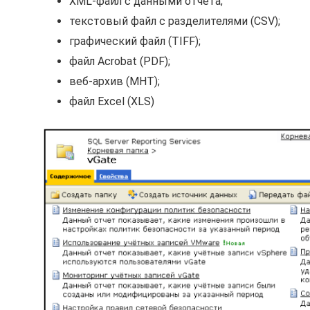
XML-файл с данными отчета;
текстовый файл с разделителями (CSV);
графический файл (TIFF);
файл Acrobat (PDF);
веб-архив (MHT);
файл Excel (XLS)