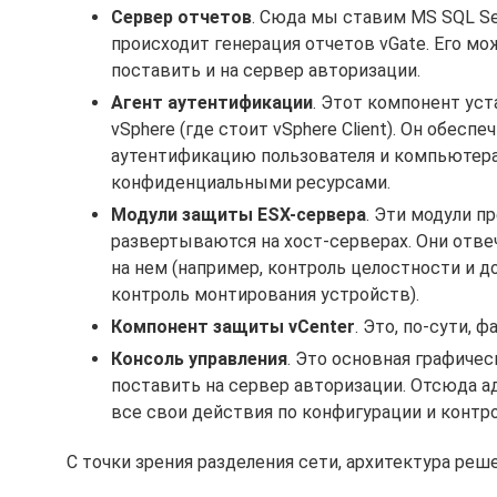
Сервер отчетов
. Сюда мы ставим MS SQL Serv
происходит генерация отчетов vGate. Его м
поставить и на сервер авторизации.
Агент аутентификации
. Этот компонент ус
vSphere (где стоит vSphere Client). Он обес
аутентификацию пользователя и компьютера.
конфиденциальными ресурсами.
Модули защиты ESX-сервера
. Эти модули п
развертываются на хост-серверах. Они отве
на нем (например, контроль целостности и д
контроль монтирования устройств).
Компонент защиты vCenter
. Это, по-сути,
Консоль управления
. Это основная графиче
поставить на сервер авторизации. Отсюда 
все свои действия по конфигурации и контр
С точки зрения разделения сети, архитектура реш