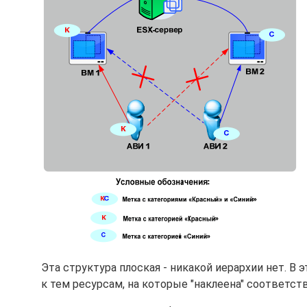
Эта структура плоская - никакой иерархии нет. В 
к тем ресурсам, на которые "наклеена" соответст