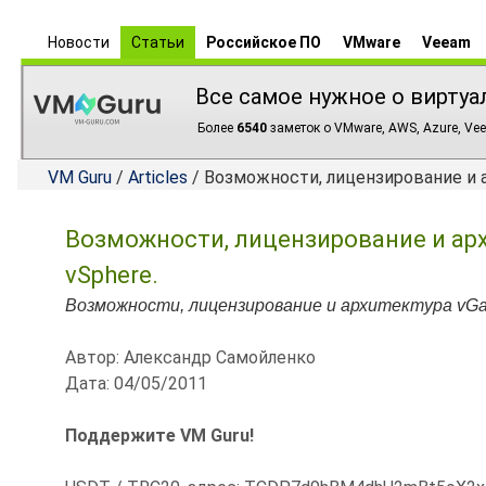
Новости
Статьи
Российское ПО
VMware
Veeam
Все самое нужное о виртуа
Более
6540
заметок о VMware, AWS, Azure, Vee
VM Guru
/
Articles
/ Возможности, лицензирование и а
Возможности, лицензирование и арх
vSphere.
Возможности, лицензирование и архитектура vGa
Автор: Александр Самойленко
Дата: 04/05/2011
Поддержите VM Guru!