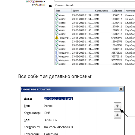
Все события детально описаны: