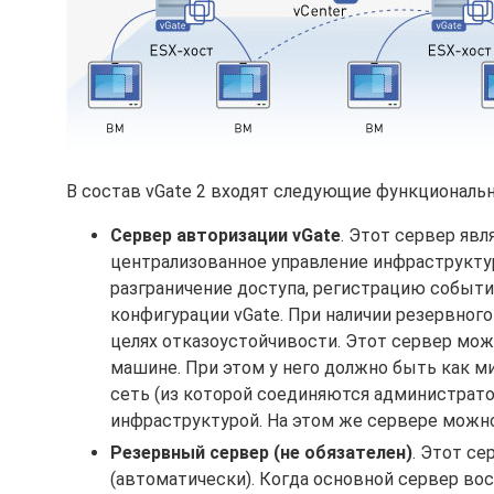
В состав vGate 2 входят следующие функциональ
Сервер авторизации vGate
. Этот сервер яв
централизованное управление инфраструктур
разграничение доступа, регистрацию событи
конфигурации vGate. При наличии резервног
целях отказоустойчивости. Этот сервер може
машине. При этом у него должно быть как м
сеть (из которой соединяются администратор
инфраструктурой. На этом же сервере можно
Резервный сервер
(не обязателен)
. Этот се
(автоматически). Когда основной сервер вос