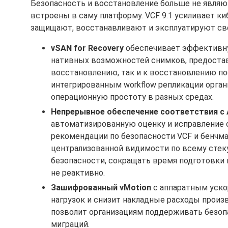
Безопасность и восстановление больше не являют
встроены в саму платформу. VCF 9.1 усиливает ки
защищают, восстанавливают и эксплуатируют сво
vSAN for Recovery
обеспечивает эффективну
нативных возможностей снимков, предоставл
восстановлению, так и к восстановлению по
интегрированным workflow репликации орган
операционную простоту в разных средах.
Непрерывное обеспечение соответствия с A
автоматизированную оценку и исправление о
рекомендации по безопасности VCF и бенчм
централизованной видимости по всему стек
безопасности, сокращать время подготовки 
не реактивно.
Зашифрованный vMotion
с аппаратным уско
нагрузок и снизит накладные расходы произ
позволит организациям поддерживать безоп
миграций.