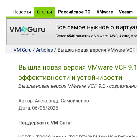
Новости
Статьи
Российское ПО
VMware
Veeam
Все самое нужное о виртуа
Более
6540
заметок о VMware, AWS, Azure, Vee
VM Guru
/
Articles
/ Вышла новая версия VMware VCF 
Вышла новая версия VMware VCF 9.1
эффективности и устойчивости
Вышла новая версия VMware VCF 9.1 - современн
Автор: Александр Самойленко
Дата: 06/05/2026
Поддержите VM Guru!