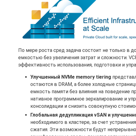
По мере роста сред задача состоит не только в 
емкостью без увеличения затрат и сложности. V
эффективность использования, подготовки и упр
Улучшенный NVMe memory tiering
представл
остаются в DRAM, а более холодные страни
емкость памяти без влияния на поведение п
нативное программное зеркалирование и уп
консолидации и снизить совокупную стоимос
Глобальная дедупликация vSAN и улучшенн
необходимого в кластере, за счет устране
сжатия. Эти возможности будут непрерывн