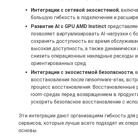
Интеграции с сетевой экосистемой
, включ
большую гибкость в подключении и расшире
Развитие AI с GPU AMD Instinct
представляет
позволяет виртуализировать AI-нагрузки с 
сохранять доступность во время обслуживани
высокая доступность, а также динамически
снизить операционные накладные расходы и
ориентированных сред.
Интеграции с экосистемой безопасности
, 
восстановления после ransomware-атак, вст
процесс восстановления. Восстановленные р
room-средах перед возвращением в продукти
ускорить безопасное восстановление с исп
Эти интеграции дают организациям гибкость для 
сервисов, которые лучше всего подходят их опер
основы.