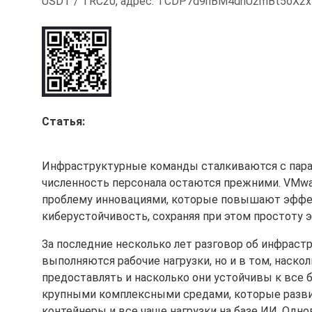
USDT / TRC20, адрес: TCDP7d9hBM4dhU2mBt5oX2
Статья:
Инфраструктурные команды сталкиваются с пара
численность персонала остаются прежними. VMware 
проблему инновациями, которые повышают эффек
киберустойчивость, сохраняя при этом простоту э
За последние несколько лет разговор об инфрастр
выполняются рабочие нагрузки, но и в том, наск
предоставлять и насколько они устойчивы к все 
крупными комплексными средами, которые разви
контейнеры и все чаще нагрузки на базе ИИ. Од