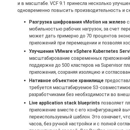
и в масштабе. VCF 9.1 принесла несколько улучше
одновременно повысить производительность и с
Разгрузка шифрования vMotion на железо
с
мобильностью рабочих нагрузок, за счет пе
может дать примерно до 70 процентов экон
приложений при перемещении и позволяя хо
Улучшения VMware vSphere Kubernetes Servi
масштабирование современных приложений н
поддержке до 500 кластеров на Supervisor
приложения, сохраняя изоляцию и согласова
Нативное объектное хранилище
предоставл
требуется масштабируемое S3-совместимое 
разработчиками без необходимости во внеш
Live application stack blueprints
позволяет п
приложение вместе с его конфигурацией выч
переиспользуемый шаблон. Это означает, ч
часов, без ручной настройки и с полной сог