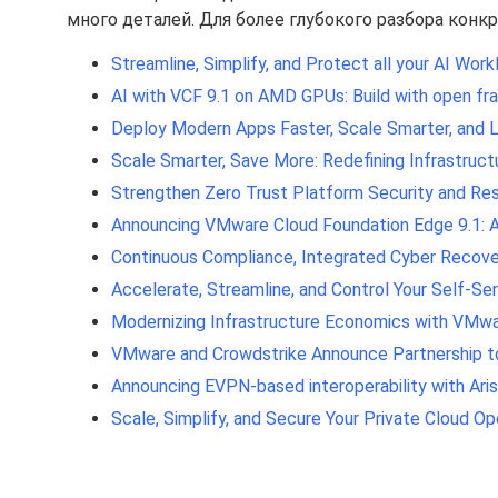
много деталей. Для более глубокого разбора ко
Streamline, Simplify, and Protect all your AI Wor
AI with VCF 9.1 on AMD GPUs: Build with open f
Deploy Modern Apps Faster, Scale Smarter, and 
Scale Smarter, Save More: Redefining Infrastruc
Strengthen Zero Trust Platform Security and Res
Announcing VMware Cloud Foundation Edge 9.1: 
Continuous Compliance, Integrated Cyber Recover
Accelerate, Streamline, and Control Your Self-Se
Modernizing Infrastructure Economics with VMwa
VMware and Crowdstrike Announce Partnership to
Announcing EVPN-based interoperability with Ari
Scale, Simplify, and Secure Your Private Cloud Op