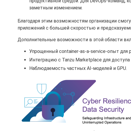
продуктивной средой. Для DevOps-команд, к
заметным изменением.
Благодаря этим возможностям организации смогу
приложений с большей скоростью и предсказуем
Дополнительные возможности в этой области вк
Упрощенный container-as-a-service-опыт для 
Интеграцию с Tanzu Marketplace для доступ
Наблюдаемость частных AI-моделей и GPU.